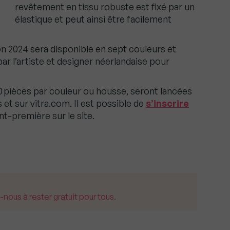
revêtement en tissu robuste est fixé par un
élastique et peut ainsi être facilement
on 2024 sera disponible en sept couleurs et
 par l’artiste et designer néerlandaise pour
50 pièces par couleur ou housse, seront lancées
s et sur vitra.com. Il est possible de
s’inscrire
t-première sur le site.
us à rester gratuit pour tous.