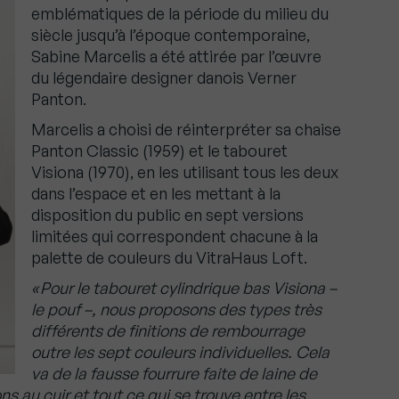
emblématiques de la période du milieu du
siècle jusqu’à l’époque contemporaine,
Sabine Marcelis a été attirée par l’œuvre
du légendaire designer danois Verner
Panton.
Marcelis a choisi de réinterpréter sa chaise
Panton Classic (1959) et le tabouret
Visiona (1970), en les utilisant tous les deux
dans l’espace et en les mettant à la
disposition du public en sept versions
limitées qui correspondent chacune à la
palette de couleurs du VitraHaus Loft.
« Pour le tabouret cylindrique bas Visiona –
le pouf –, nous proposons des types très
différents de finitions de rembourrage
outre les sept couleurs individuelles. Cela
va de la fausse fourrure faite de laine de
 au cuir et tout ce qui se trouve entre les