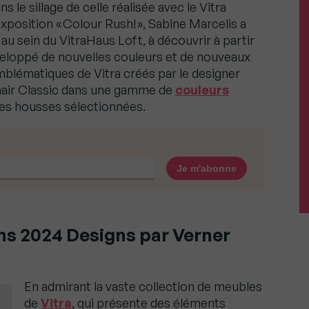
 le sillage de celle réalisée avec le Vitra
position « Colour Rush! », Sabine Marcelis a
au sein du VitraHaus Loft, à découvrir à partir
développé de nouvelles couleurs et de nouveaux
blématiques de Vitra créés par le designer
Chair Classic dans une gamme de
couleurs
des housses sélectionnées.
ns 2024 Designs par Verner
En admirant la vaste collection de meubles
de
Vitra
, qui présente des éléments