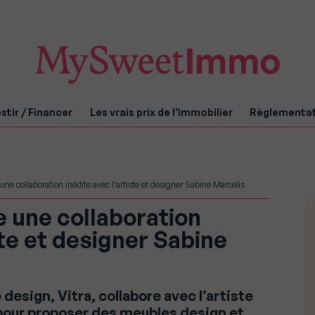
stir / Financer
Les vrais prix de l’immobilier
Règlementa
 une collaboration inédite avec l’artiste et designer Sabine Marcelis
e une collaboration
ste et designer Sabine
design, Vitra, collabore avec l’artiste
 pour proposer des meubles design et