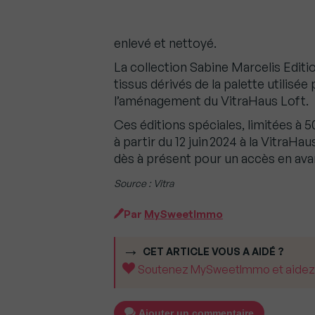
enlevé et nettoyé.
La collection Sabine Marcelis Editi
tissus dérivés de la palette utilisée
l’aménagement du VitraHaus Loft.
Ces éditions spéciales, limitées à 
à partir du 12 juin 2024 à la VitraHau
dès à présent pour un accès en avan
Source : Vitra
Par
MySweetImmo
CET ARTICLE VOUS A AIDÉ ?
Soutenez MySweetImmo et aidez-no
Ajouter un commentaire