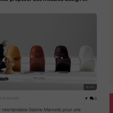
© Vitra
 le 22 mai 2024
0
ner néerlandaise Sabine Marcelis pour une