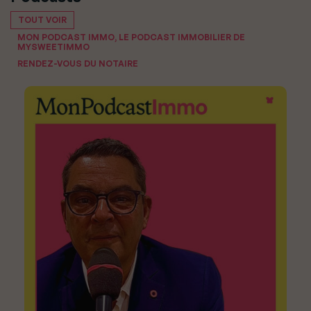
TOUT VOIR
MON PODCAST IMMO, LE PODCAST IMMOBILIER DE
MYSWEETIMMO
RENDEZ-VOUS DU NOTAIRE