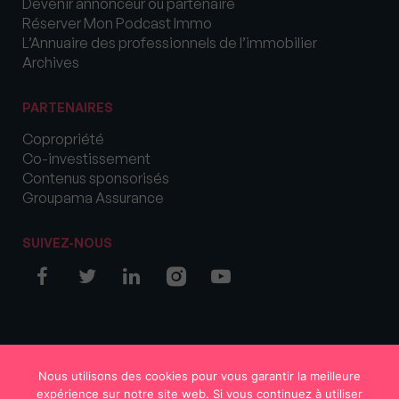
Devenir annonceur ou partenaire
Réserver Mon Podcast Immo
L’Annuaire des professionnels de l’immobilier
Archives
PARTENAIRES
Copropriété
Co-investissement
Contenus sponsorisés
Groupama Assurance
SUIVEZ-NOUS
© COPYRIGHT 2026 MySweetImmo
Nous utilisons des cookies pour vous garantir la meilleure
expérience sur notre site web. Si vous continuez à utiliser