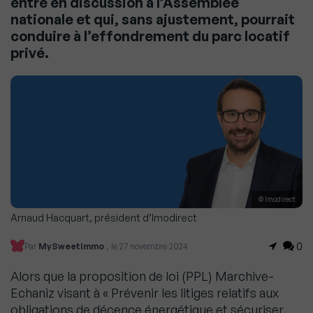
entre en discussion à l’Assemblée
nationale et qui, sans ajustement, pourrait
conduire à l’effondrement du parc locatif
privé.
© Imodirect
Arnaud Hacquart, président d’Imodirect
0
Par
MySweetImmo
, le 27 novembre 2024
Alors que la proposition de loi (PPL) Marchive-
Echaniz visant à « Prévenir les litiges relatifs aux
obligations de décence énergétique et sécuriser