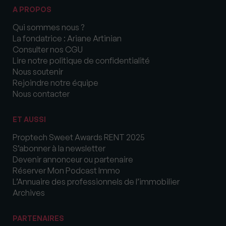
A PROPOS
Qui sommes nous ?
La fondatrice : Ariane Artinian
Consulter nos CGU
Lire notre politique de confidentialité
Nous soutenir
Rejoindre notre équipe
Nous contacter
ET AUSSI
Proptech Sweet Awards RENT 2025
S’abonner à la newsletter
Devenir annonceur ou partenaire
Réserver Mon Podcast Immo
L’Annuaire des professionnels de l’immobilier
Archives
PARTENAIRES