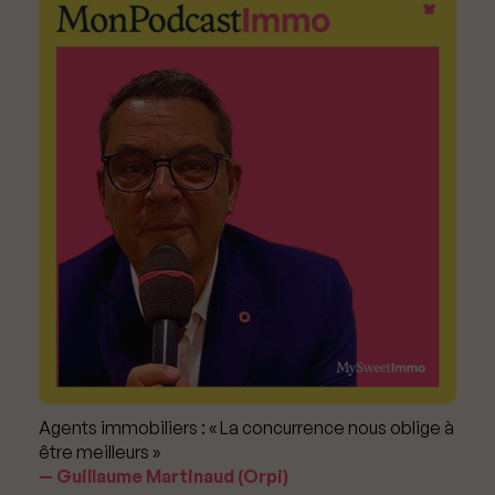
Agents immobiliers : « La concurrence nous oblige à
être meilleurs »
Guillaume Martinaud (Orpi)