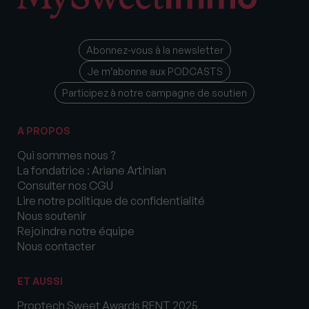
Abonnez-vous à la newsletter
Je m’abonne aux PODCASTS
Participez à notre campagne de soutien
A PROPOS
Qui sommes nous ?
La fondatrice : Ariane Artinian
Consulter nos CGU
Lire notre politique de confidentialité
Nous soutenir
Rejoindre notre équipe
Nous contacter
ET AUSSI
Proptech Sweet Awards RENT 2025