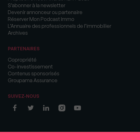
S’abonner à la newsletter
Devenir annonceur ou partenaire
Réserver Mon Podcast Immo
L’Annuaire des professionnels de l’immobilier
Archives
PARTENAIRES
Copropriété
Co-investissement
Contenus sponsorisés
Groupama Assurance
SUIVEZ-NOUS
© COPYRIGHT 2026 MySweetImmo