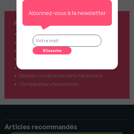
location
Abonnez-vous à la newsletter
SERVICES MY SWEET'IMMO
Combien vaut mon bien ?
Combien puis-je emprunter ?
Comparateur de forfaits mobile
Comparateur de forfaits box Internet
Comparateur d’offres déménagement
Résiliez vos abonnements facilement
Comparateur d’assurances
Articles recommandés