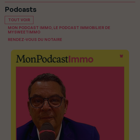
Podcasts
TOUT VOIR
MON PODCAST IMMO, LE PODCAST IMMOBILIER DE
MYSWEETIMMO
RENDEZ-VOUS DU NOTAIRE