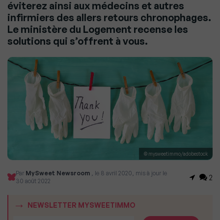
éviterez ainsi aux médecins et autres
infirmiers des allers retours chronophages.
Le ministère du Logement recense les
solutions qui s’offrent à vous.
© mysweetimmo/adobestock
Par
MySweet Newsroom
, le 8 avril 2020, mis à jour le
2
30 août 2022
NEWSLETTER MYSWEETIMMO