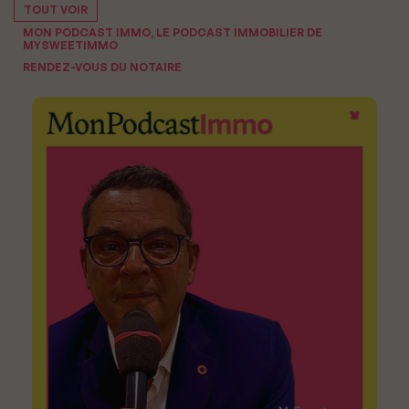
TOUT VOIR
MON PODCAST IMMO, LE PODCAST IMMOBILIER DE
MYSWEETIMMO
RENDEZ-VOUS DU NOTAIRE