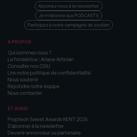
Abonnez-vous à la newsletter
Je m’abonne aux PODCASTS
Participez à notre campagne de soutien
A PROPOS
Qui sommes nous ?
La fondatrice : Ariane Artinian
Consulter nos CGU
Lire notre politique de confidentialité
Nous soutenir
Rejoindre notre équipe
Nous contacter
ET AUSSI
Proptech Sweet Awards RENT 2025
S’abonner à la newsletter
Devenir annonceur ou partenaire