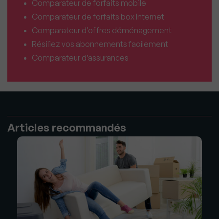
Comparateur de forfaits mobile
Comparateur de forfaits box Internet
Comparateur d’offres déménagement
Résiliez vos abonnements facilement
Comparateur d’assurances
Articles recommandés