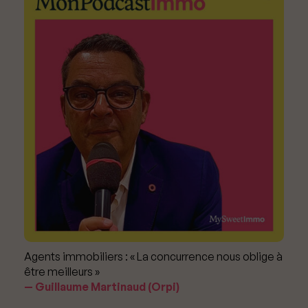
Agents immobiliers : « La concurrence nous oblige à
être meilleurs »
Guillaume Martinaud (Orpi)