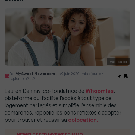
© adobestock
Par
MySweet Newsroom
, le 9 juin 2020, mis à jour le 4
1
septembre 2022
Lauren Dannay, co-fondatrice de
Whoomies
,
plateforme qui facilite l’accès à tout type de
logement partagés et simplifie l’ensemble des
démarches, rappelle les bons réflexes à adopter
pour trouver et réussir sa
colocation.
NEWSLETTER MYSWEETIMMO