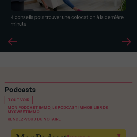
4 conseils pour trouver une colocation à la dernière
minute
Podcasts
TOUT VOIR
MON PODCAST IMMO, LE PODCAST IMMOBILIER DE
MYSWEETIMMO
RENDEZ-VOUS DU NOTAIRE