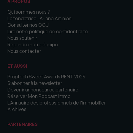
A PROPOS
Qui sommes nous ?
La fondatrice : Ariane Artinian
Consulter nos CGU
Lire notre politique de confidentialité
Nous soutenir
Rejoindre notre équipe
Nous contacter
ET AUSSI
Proptech Sweet Awards RENT 2025
S’abonner à la newsletter
Devenir annonceur ou partenaire
Réserver Mon Podcast Immo
L’Annuaire des professionnels de l’immobilier
Archives
PARTENAIRES