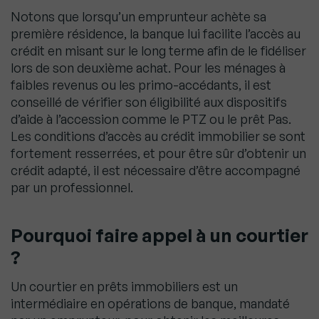
Notons que lorsqu’un emprunteur achète sa
première résidence, la banque lui facilite l’accès au
crédit en misant sur le long terme afin de le fidéliser
lors de son deuxième achat. Pour les ménages à
faibles revenus ou les primo-accédants, il est
conseillé de vérifier son éligibilité aux dispositifs
d’aide à l’accession comme le PTZ ou le prêt Pas.
Les conditions d’accès au crédit immobilier se sont
fortement resserrées, et pour être sûr d’obtenir un
crédit adapté, il est nécessaire d’être accompagné
par un professionnel.
Pourquoi faire appel à un courtier
?
Un courtier en prêts immobiliers est un
intermédiaire en opérations de banque, mandaté