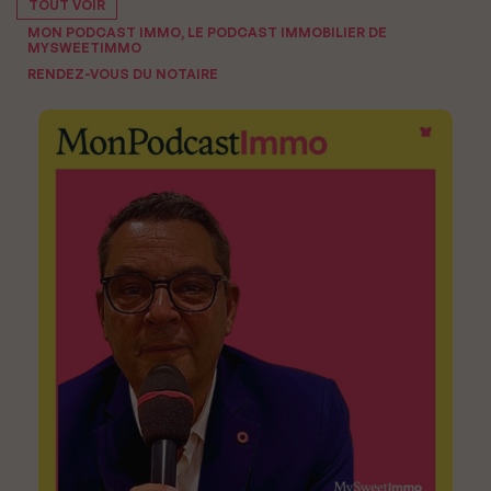
TOUT VOIR
MON PODCAST IMMO, LE PODCAST IMMOBILIER DE
MYSWEETIMMO
RENDEZ-VOUS DU NOTAIRE