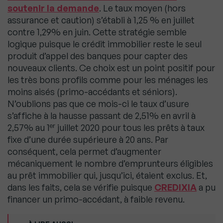
soutenir la demande
. Le taux moyen (hors
assurance et caution) s’établi à 1,25 % en juillet
contre 1,29% en juin. Cette stratégie semble
logique puisque le crédit immobilier reste le seul
produit d’appel des banques pour capter des
nouveaux clients. Ce choix est un point positif pour
les très bons profils comme pour les ménages les
moins aisés (primo-accédants et séniors).
N’oublions pas que ce mois-ci le taux d’usure
s’affiche à la hausse passant de 2,51% en avril à
er
2,57% au 1
juillet 2020 pour tous les prêts à taux
fixe d’une durée supérieure à 20 ans. Par
conséquent, cela permet d’augmenter
mécaniquement le nombre d’emprunteurs éligibles
au prêt immobilier qui, jusqu’ici, étaient exclus. Et,
dans les faits, cela se vérifie puisque
CREDIXIA
a pu
financer un primo-accédant, à faible revenu.