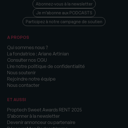
Abonnez-vous à la newsletter
Je m’abonne aux PODCASTS
Participez à notre campagne de soutien
A PROPOS
Qui sommes nous ?
La fondatrice : Ariane Artinian
Consulter nos CGU
Lire notre politique de confidentialité
Nous soutenir
Rejoindre notre équipe
Nous contacter
ET AUSSI
Proptech Sweet Awards RENT 2025
S’abonner à la newsletter
Devenir annonceur ou partenaire