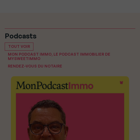
Podcasts
TOUT VOIR
MON PODCAST IMMO, LE PODCAST IMMOBILIER DE
MYSWEETIMMO
RENDEZ-VOUS DU NOTAIRE