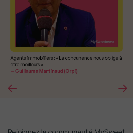
Agents immobiliers : « La concurrence nous oblige à
être meilleurs »
Guillaume Martinaud (Orpi)
Rejoignez la communauté MySweet