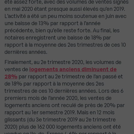
été assez forte, avec des volumes de ventes signés
en mai 2020 étant presque aussi élevés qu’en 2019.
L’activité a été un peu moins soutenue en juin avec
une baisse de 13% par rapport à l’année
précédente, bien qu’elle reste forte. Au final, les
notaires enregistrent une baisse de 18% par
rapport à la moyenne des 2es trimestres de ces 10
dernières années.
Finalement, au 2e trimestre 2020, les volumes de
ventes de
logements anciens diminuent de
28%
par rapport au 2e trimestre de l’an passé et
de 18% par rapport à la moyenne des 2es
trimestres de ces 10 dernières années. Lors des 6
premiers mois de l’année 2020, les ventes de
logements anciens ont reculé de près de 20% par
rapport au 1er semestre 2019. Mais en 12 mois
glissants (du 3e trimestre 2019 au 2e trimestre
2020) plus de 162 000 logements anciens ont été
vendus en Ile-de-France (-6% par rapport à la