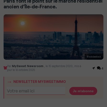
Paris font le point sur le marché résidentiel
ancien d’Île-de-France.
© adobestock
Par
MySweet Newsroom
, le 15 septembre 2020, mis à
4
jour le 16 octobre 2025
NEWSLETTER MYSWEETIMMO