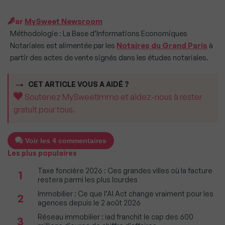
Par
MySweet Newsroom
Méthodologie : La Base d’Informations Economiques
Notariales est alimentée par les
Notaires du Grand Paris
à
partir des actes de vente signés dans les études notariales.
CET ARTICLE VOUS A AIDÉ ?
Soutenez MySweetImmo et aidez-nous à rester
gratuit pour tous.
Voir les 4 commentaires
Les plus populaires
Taxe foncière 2026 : Ces grandes villes où la facture
1
restera parmi les plus lourdes
Immobilier : Ce que l’AI Act change vraiment pour les
2
agences depuis le 2 août 2026
Réseau immobilier : iad franchit le cap des 600
3