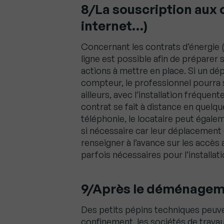
8/La souscription aux 
internet…)
Concernant les contrats d’énergie (é
ligne est possible afin de prépare
actions à mettre en place. Si un d
compteur, le professionnel pourra 
ailleurs, avec l’installation fréque
contrat se fait à distance en quelq
téléphonie, le locataire peut égal
si nécessaire car leur déplacement 
renseigner à l’avance sur les accès
parfois nécessaires pour l’installa
9/Après le déménageme
Des petits pépins techniques peuve
confinement, les sociétés de travau