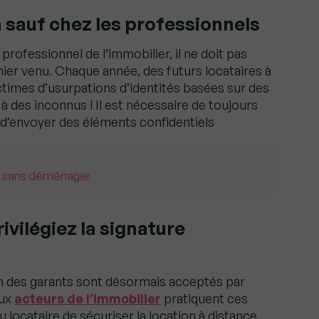
n sauf chez les professionnels
n professionnel de l’immobilier, il ne doit pas
ier venu. Chaque année, des futurs locataires à
ctimes d’usurpations d’identités basées sur des
à des inconnus ! Il est nécessaire de toujours
nt d’envoyer des éléments confidentiels
² sans déménager
ivilégiez la signature
ion des garants sont désormais acceptés par
eux
acteurs de l’immobilier
pratiquent ces
u locataire de sécuriser la location à distance.