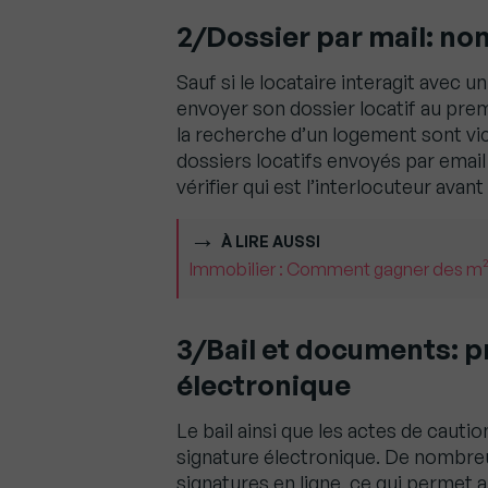
2/Dossier par mail: no
Sauf si le locataire interagit avec u
envoyer son dossier locatif au prem
la recherche d’un logement sont vi
dossiers locatifs envoyés par email 
vérifier qui est l’interlocuteur ava
À LIRE AUSSI
Immobilier : Comment gagner des m
3/Bail et documents: pr
électronique
Le bail ainsi que les actes de caut
signature électronique. De nombr
signatures en ligne, ce qui permet a