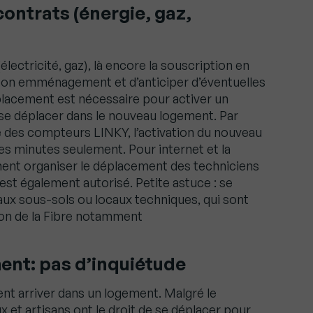
contrats (énergie, gaz,
lectricité, gaz), là encore la souscription en
r son emménagement et d’anticiper d’éventuelles
éplacement est nécessaire pour activer un
se déplacer dans le nouveau logement. Par
nte des compteurs LINKY, l’activation du nouveau
ues minutes seulement. Pour internet et la
ement organiser le déplacement des techniciens
est également autorisé. Petite astuce : se
 aux sous-sols ou locaux techniques, qui sont
tion de la Fibre notamment
nt: pas d’inquiétude
nt arriver dans un logement. Malgré le
x et artisans ont le droit de se déplacer pour