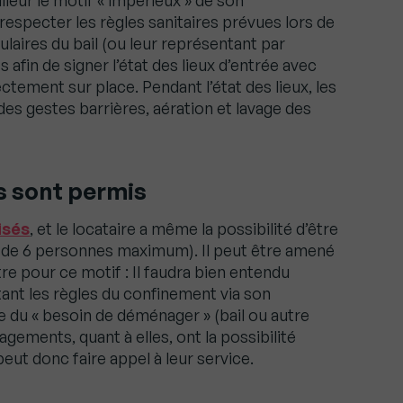
lleur le motif « impérieux » de son
respecter les règles sanitaires prévues lors de
laires du bail (ou leur représentant par
afin de signer l’état des lieux d’entrée avec
rectement sur place. Pendant l’état des lieux, les
es gestes barrières, aération et lavage des
 sont permis
isés
, et le locataire a même la possibilité d’être
te de 6 personnes maximum). Il peut être amené
re pour ce motif : Il faudra bien entendu
ant les règles du confinement via son
e du « besoin de déménager » (bail ou autre
ements, quant à elles, ont la possibilité
 peut donc faire appel à leur service.