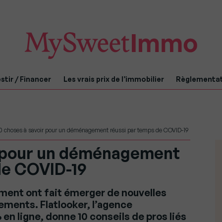
stir / Financer
Les vrais prix de l’immobilier
Règlementa
0 choses à savoir pour un déménagement réussi par temps de COVID-19
r pour un déménagement
de COVID-19
ment ont fait émerger de nouvelles
ments. Flatlooker, l’agence
en ligne, donne 10 conseils de pros liés