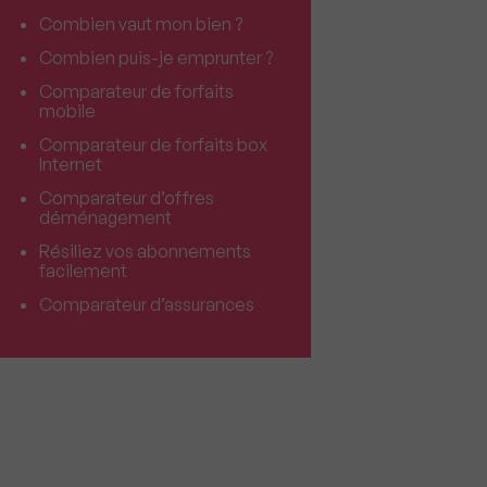
Combien vaut mon bien ?
Combien puis-je emprunter ?
Comparateur de forfaits
mobile
Comparateur de forfaits box
Internet
Comparateur d’offres
déménagement
Résiliez vos abonnements
facilement
Comparateur d’assurances