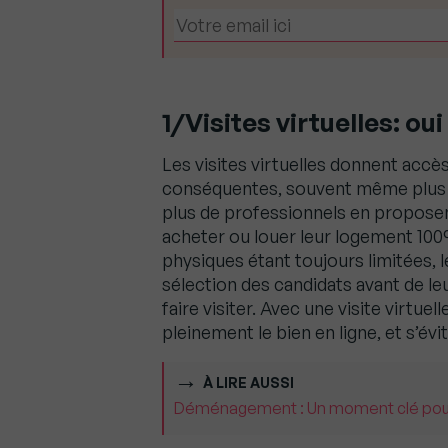
1/Visites virtuelles: oui
Les visites virtuelles donnent accè
conséquentes, souvent même plus ri
plus de professionnels en propose
acheter ou louer leur logement 100% 
physiques étant toujours limitées, 
sélection des candidats avant de le
faire visiter. Avec une visite virtuel
pleinement le bien en ligne, et s’év
À LIRE AUSSI
Déménagement : Un moment clé pour p