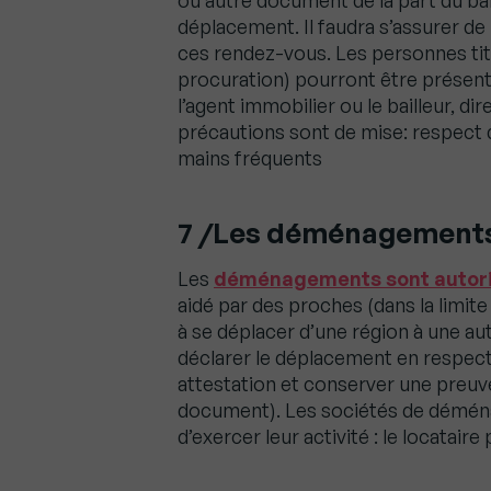
ou autre document de la part du bai
déplacement. Il faudra s’assurer de 
ces rendez-vous. Les personnes titu
procuration) pourront être présents 
l’agent immobilier ou le bailleur, di
précautions sont de mise: respect d
mains fréquents
7 /Les déménagements
Les
déménagements sont autor
aidé par des proches (dans la limi
à se déplacer d’une région à une aut
déclarer le déplacement en respect
attestation et conserver une preuv
document). Les sociétés de déménag
d’exercer leur activité : le locataire