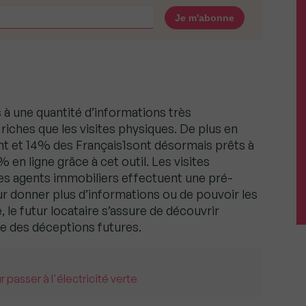
s à une quantité d’informations très
ches que les visites physiques. De plus en
nt et 14% des Français1sont désormais prêts à
en ligne grâce à cet outil. Les visites
les agents immobiliers effectuent une pré-
ur donner plus d’informations ou de pouvoir les
le, le futur locataire s’assure de découvrir
ite des déceptions futures.
asser à l'électricité verte