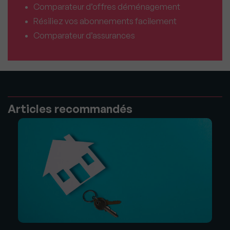
Comparateur d’offres déménagement
Résiliez vos abonnements facilement
Comparateur d’assurances
Articles recommandés