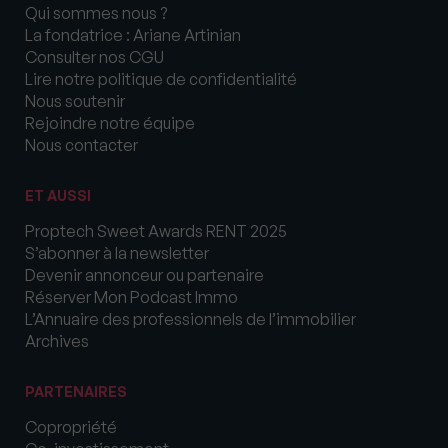
Qui sommes nous ?
La fondatrice : Ariane Artinian
Consulter nos CGU
Lire notre politique de confidentialité
Nous soutenir
Rejoindre notre équipe
Nous contacter
ET AUSSI
Proptech Sweet Awards RENT 2025
S’abonner à la newsletter
Devenir annonceur ou partenaire
Réserver Mon Podcast Immo
L’Annuaire des professionnels de l’immobilier
Archives
PARTENAIRES
Copropriété