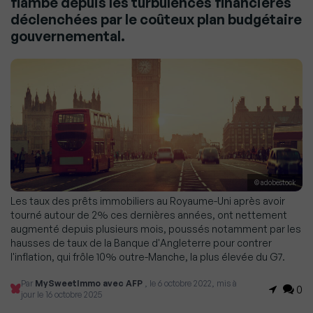
flambé depuis les turbulences financières
déclenchées par le coûteux plan budgétaire
gouvernemental.
© adobestock
Les taux des prêts immobiliers au Royaume-Uni après avoir
tourné autour de 2% ces dernières années, ont nettement
augmenté depuis plusieurs mois, poussés notamment par les
hausses de taux de la Banque d'Angleterre pour contrer
l'inflation, qui frôle 10% outre-Manche, la plus élevée du G7.
Par
MySweetImmo avec AFP
, le 6 octobre 2022, mis à
0
jour le 16 octobre 2025