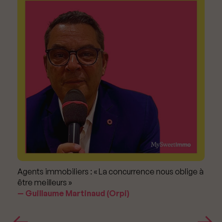
Agents immobiliers : « La concurrence nous oblige à
être meilleurs »
Guillaume Martinaud (Orpi)