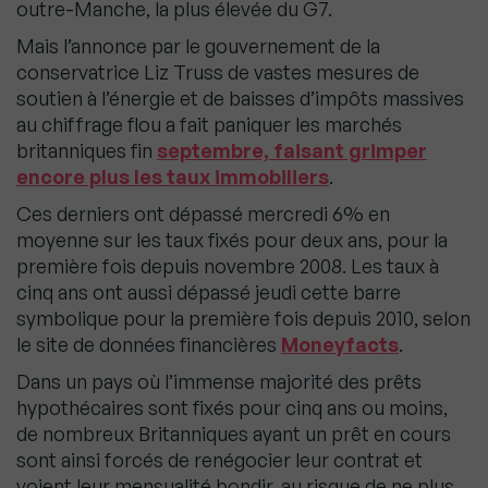
outre-Manche, la plus élevée du G7.
Mais l’annonce par le gouvernement de la
conservatrice Liz Truss de vastes mesures de
soutien à l’énergie et de baisses d’impôts massives
au chiffrage flou a fait paniquer les marchés
britanniques fin
septembre, faisant grimper
encore plus les taux immobiliers
.
Ces derniers ont dépassé mercredi 6% en
moyenne sur les taux fixés pour deux ans, pour la
première fois depuis novembre 2008. Les taux à
cinq ans ont aussi dépassé jeudi cette barre
symbolique pour la première fois depuis 2010, selon
le site de données financières
Moneyfacts
.
Dans un pays où l’immense majorité des prêts
hypothécaires sont fixés pour cinq ans ou moins,
de nombreux Britanniques ayant un prêt en cours
sont ainsi forcés de renégocier leur contrat et
voient leur mensualité bondir, au risque de ne plus