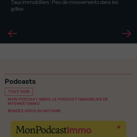
Taux immobiliers : Peu de mouvements dans les
grilles
Podcasts
TOUT VOIR
MON PODCAST IMMO, LE PODCAST IMMOBILIER DE
MYSWEETIMMO
RENDEZ-VOUS DU NOTAIRE