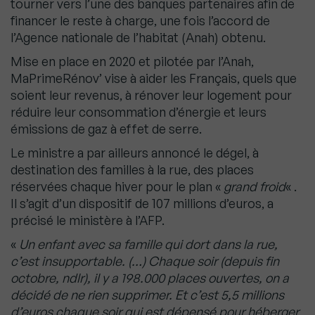
tourner vers l’une des banques partenaires afin de
financer le reste à charge, une fois l’accord de
l’Agence nationale de l’habitat (Anah) obtenu.
Mise en place en 2020 et pilotée par l’Anah,
MaPrimeRénov’ vise à aider les Français, quels que
soient leur revenus, à rénover leur logement pour
réduire leur consommation d’énergie et leurs
émissions de gaz à effet de serre.
Le ministre a par ailleurs annoncé le dégel, à
destination des familles à la rue, des places
réservées chaque hiver pour le plan «
grand froid
« .
Il s’agit d’un dispositif de 107 millions d’euros, a
précisé le ministère à l’AFP.
«
Un enfant avec sa famille qui dort dans la rue,
c’est insupportable. (…) Chaque soir (depuis fin
octobre, ndlr), il y a 198.000 places ouvertes, on a
décidé de ne rien supprimer. Et c’est 5,5 millions
d’euros chaque soir qui est dépensé pour héberger