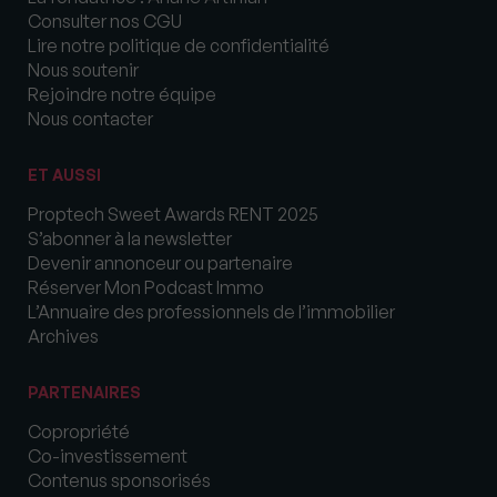
Consulter nos CGU
Lire notre politique de confidentialité
Nous soutenir
Rejoindre notre équipe
Nous contacter
ET AUSSI
Proptech Sweet Awards RENT 2025
S’abonner à la newsletter
Devenir annonceur ou partenaire
Réserver Mon Podcast Immo
L’Annuaire des professionnels de l’immobilier
Archives
PARTENAIRES
Copropriété
Co-investissement
Contenus sponsorisés