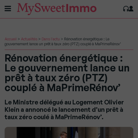
Accueil
>
Actualités
>
Dans l'actu
>
Rénovation énergétique : Le
gouvernement lance un prêt à taux zéro (PTZ) couplé à MaPrimeRénov’
Rénovation énergétique :
Le gouvernement lance un
prêt à taux zéro (PTZ)
couplé à MaPrimeRénov’
Le Ministre délégué au Logement Olivier
Klein a annoncé le lancement d’un prêt à
taux zéro coulé à MaPrimeRénov’.