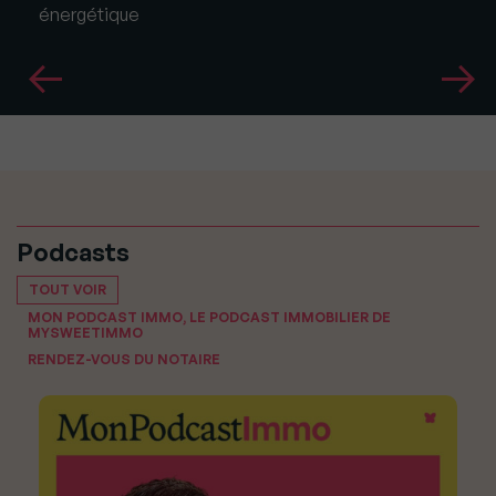
énergétique
Podcasts
TOUT VOIR
MON PODCAST IMMO, LE PODCAST IMMOBILIER DE
MYSWEETIMMO
RENDEZ-VOUS DU NOTAIRE