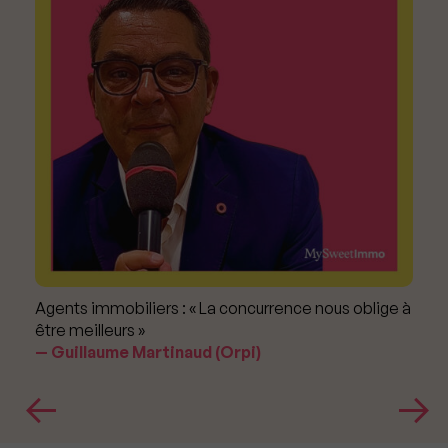
Agents immobiliers : « La concurrence nous oblige à
être meilleurs »
Guillaume Martinaud (Orpi)