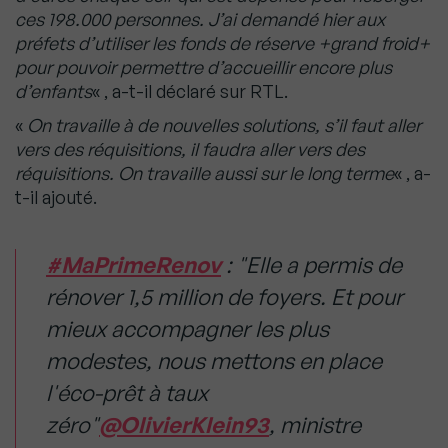
ces 198.000 personnes. J’ai demandé hier aux
préfets d’utiliser les fonds de réserve +grand froid+
pour pouvoir permettre d’accueillir encore plus
d’enfants
« , a-t-il déclaré sur RTL.
«
On travaille à de nouvelles solutions, s’il faut aller
vers des réquisitions, il faudra aller vers des
réquisitions. On travaille aussi sur le long terme
« , a-
t-il ajouté.
#MaPrimeRenov
: "Elle a permis de
rénover 1,5 million de foyers. Et pour
mieux accompagner les plus
modestes, nous mettons en place
l'éco-prêt à taux
zéro"
@OlivierKlein93
, ministre