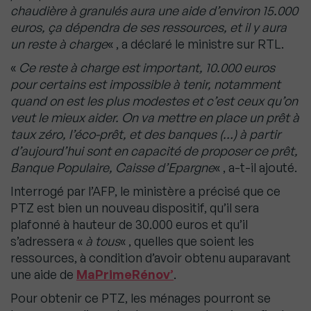
chaudière à granulés aura une aide d’environ 15.000
euros, ça dépendra de ses ressources, et il y aura
un reste à charge
« , a déclaré le ministre sur RTL.
«
Ce reste à charge est important, 10.000 euros
pour certains est impossible à tenir, notamment
quand on est les plus modestes et c’est ceux qu’on
veut le mieux aider. On va mettre en place un prêt à
taux zéro, l’éco-prêt, et des banques (…) à partir
d’aujourd’hui sont en capacité de proposer ce prêt,
Banque Populaire, Caisse d’Epargne
« , a-t-il ajouté.
Interrogé par l’AFP, le ministère a précisé que ce
PTZ est bien un nouveau dispositif, qu’il sera
plafonné à hauteur de 30.000 euros et qu’il
s’adressera «
à tous
« , quelles que soient les
ressources, à condition d’avoir obtenu auparavant
une aide de
MaPrimeRénov’
.
Pour obtenir ce PTZ, les ménages pourront se