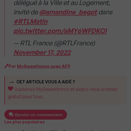
délégué à la Ville et au Logement,
invité de
@amandine_begot
dans
#RTLMatin
pic.twitter.com/aMY6WFDKCI
— RTL France (@RTLFrance)
November 17, 2022
Par
MySweetImmo avec AFP
CET ARTICLE VOUS A AIDÉ ?
Soutenez MySweetImmo et aidez-nous à rester
gratuit pour tous.
Ajouter un commentaire
Les plus populaires