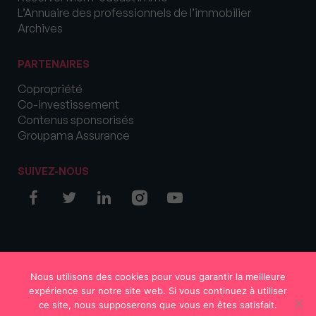
L’Annuaire des professionnels de l’immobilier
Archives
PARTENAIRES
Copropriété
Co-investissement
Contenus sponsorisés
Groupama Assurance
SUIVEZ-NOUS
© COPYRIGHT 2026 MySweetImmo
Nous utilisons des cookies pour vous garantir la meilleure
expérience sur notre site web. Si vous continuez à utiliser
ce site, nous supposerons que vous en êtes satisfait.