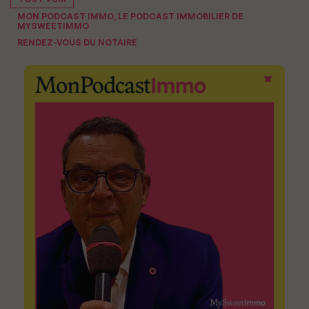
MON PODCAST IMMO, LE PODCAST IMMOBILIER DE
MYSWEETIMMO
RENDEZ-VOUS DU NOTAIRE