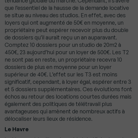
tendance globale du marché. Cependant, il s’avère
que l’essentiel de la hausse de la demande locative
se situe au niveau des studios. En effet, avec des
loyers qui ont augmenté de 50€ en moyenne, un
propriétaire peut espérer recevoir plus du double
de dossiers qu’il aurait reçu un an auparavant.
Comptez 10 dossiers pour un studio de 20m2 à
450€, 23 aujourd’hui pour un loyer de 500€. Les T2
ne sont pas en reste, un propriétaire recevra 10
dossiers de plus en moyenne pour un loyer
supérieur de 40€. L’effet sur les T3 est moins
significatif, cependant, à loyer égal, espérer entre 3
et 5 dossiers supplémentaires. Ces évolutions font
échos au retour des locations courtes durées mais
également des politiques de télétravail plus
avantageuses qui amènent de nombreux actifs à
délocaliser leurs lieux de résidence.
Le Havre