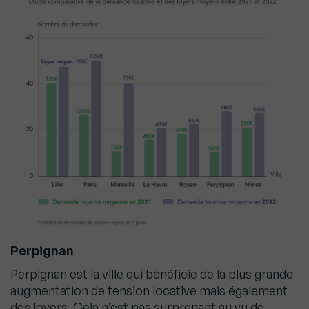
Perpignan
Perpignan est la ville qui bénéficie de la plus grande
augmentation de tension locative mais également
des loyers. Cela n’est pas surprenant au vu de