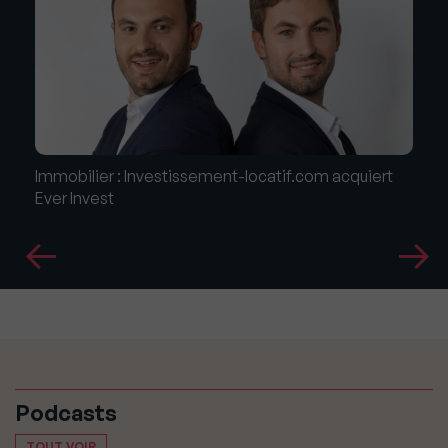
Immobilier : Investissement-locatif.com acquiert
Ever Invest
Podcasts
TOUT VOIR