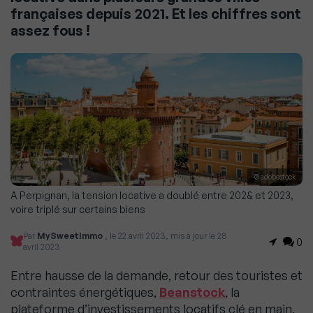
françaises depuis 2021. Et les chiffres sont
assez fous !
© adobestock
A Perpignan, la tension locative a doublé entre 202& et 2023,
voire triplé sur certains biens
Par
MySweetImmo
, le 22 avril 2023, mis à jour le 28
0
avril 2023
Entre hausse de la demande, retour des touristes et
contraintes énergétiques,
Beanstock
, la
plateforme d’investissements locatifs clé en main,