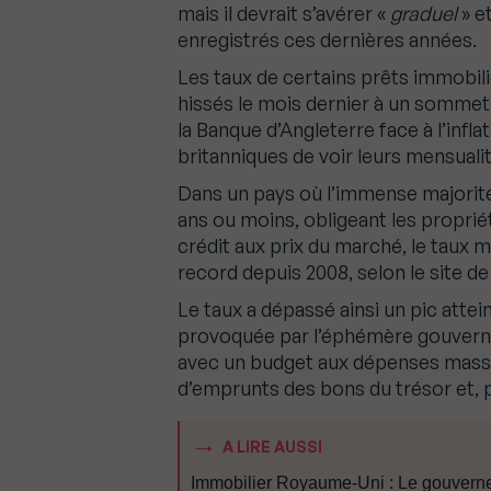
mais il devrait s’avérer «
graduel
» e
enregistrés ces dernières années.
Les taux de certains prêts immobil
hissés le mois dernier à un sommet
la Banque d’Angleterre face à l’infla
britanniques de voir leurs mensualit
Dans un pays où l’immense majorité
ans ou moins, obligeant les propri
crédit aux prix du marché, le taux m
record depuis 2008, selon le site d
Le taux a dépassé ainsi un pic atte
provoquée par l’éphémère gouvernem
avec un budget aux dépenses massiv
d’emprunts des bons du trésor et, 
A LIRE AUSSI
Immobilier Royaume-Uni : Le gouverneme