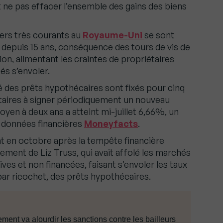
t ne pas effacer l’ensemble des gains des biens
iers très courants au
Royaume-Uni
se sont
 depuis 15 ans, conséquence des tours de vis de
tion, alimentant les craintes de propriétaires
és s’envoler.
 des prêts hypothécaires sont fixés pour cinq
étaires à signer périodiquement un nouveau
oyen à deux ans a atteint mi-juillet 6,66%, un
e données financières
Moneyfacts
.
int en octobre après la tempête financière
ent de Liz Truss, qui avait affolé les marchés
es et non financées, faisant s’envoler les taux
par ricochet, des prêts hypothécaires.
nt va alourdir les sanctions contre les bailleurs