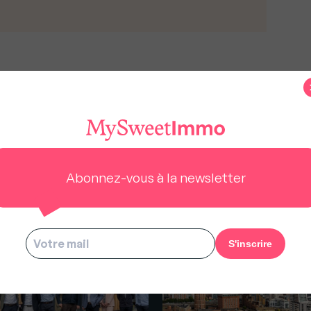
us à rester gratuit pour tous.
Abonnez-vous à la newsletter
s