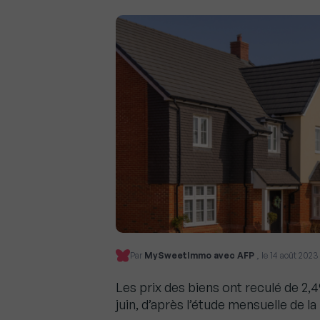
Par
MySweetImmo avec AFP
, le 14 août 2023
Les prix des biens ont reculé de 2,
juin, d’après l’étude mensuelle de l