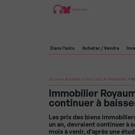
Votre avis
Dans l’actu
Acheter / Vendre
Inve
Accueil
>
Actualités
>
Dans l'actu
>
International
>
Im
Immobilier Royaume
continuer à baiss
Les prix des biens immobilier
un an, devraient continuer à 
mois à venir, d’après une étud