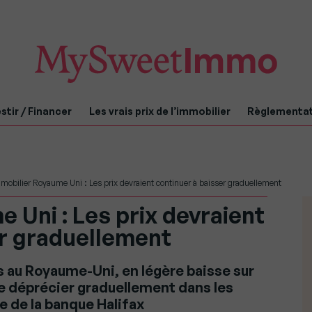
stir / Financer
Les vrais prix de l’immobilier
Règlementa
mobilier Royaume Uni : Les prix devraient continuer à baisser graduellement
 Uni : Les prix devraient
er graduellement
s au Royaume-Uni, en légère baisse sur
se déprécier graduellement dans les
e de la banque Halifax