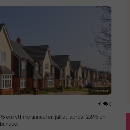
© adobestock
0
4% en rythme annuel en juillet, après -2,6% en
a banque.