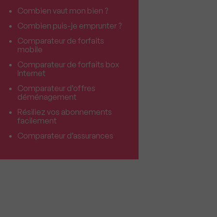
Combien vaut mon bien ?
Combien puis-je emprunter ?
Comparateur de forfaits
mobile
Comparateur de forfaits box
Internet
Comparateur d’offres
déménagement
Résiliez vos abonnements
facilement
Comparateur d’assurances