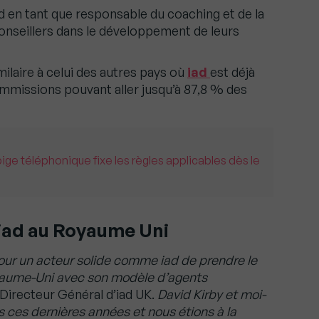
ad en tant que responsable du coaching et de la
nseillers dans le développement de leurs
ilaire à celui des autres pays où
iad
est déjà
ommissions pouvant aller jusqu’à 87,8 % des
pige téléphonique fixe les règles applicables dès le
’iad au Royaume Uni
pour un acteur solide comme iad de prendre le
oyaume-Uni avec son modèle d’agents
Directeur Général d’iad UK.
David Kirby et moi-
ces dernières années et nous étions à la