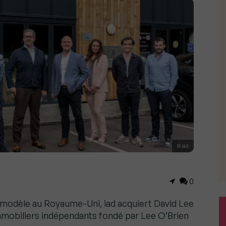
© iad
0
 modèle au Royaume-Uni, iad acquiert David Lee
immobiliers indépendants fondé par Lee O’Brien