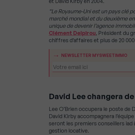
et David Kirby en 2004.
“Le Royaume-Uni est un pays clé pour
marché mondial et du deuxième en 
unique de devenir l’agence immobil
Clément Delpirou
, Président du g
chiffres d’affaires et plus de 20 00
NEWSLETTER MYSWEETIMMO
David Lee changera de
Lee O’Brien occupera le poste de Dir
David Kirby accompagnera l’équipe e
seront les premiers conseillers iad à
gestion locative.