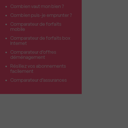
Combien vaut mon bien ?
Combien puis-je emprunter ?
Comparateur de forfaits
mobile
Comparateur de forfaits box
Internet
Comparateur d’offres
déménagement
Résiliez vos abonnements
facilement
Comparateur d’assurances