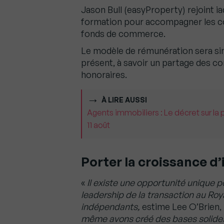
Jason Bull (easyProperty) rejoint i
formation pour accompagner les co
fonds de commerce.
Le modèle de rémunération sera sim
présent, à savoir un partage des c
honoraires.
À LIRE AUSSI
Agents immobiliers : Le décret sur la 
11 août
Porter la croissance d
«
Il existe une opportunité unique 
leadership de la transaction au R
indépendants,
estime Lee O’Brien, 
même avons créé des bases solides 