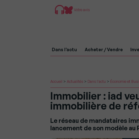
Votre avis
Dans l’actu
Acheter / Vendre
Inve
Accueil
>
Actualités
>
Dans l'actu
>
Économie et Bus
Immobilier : iad ve
immobilière de ré
Le réseau de mandataires imm
lancement de son modèle au