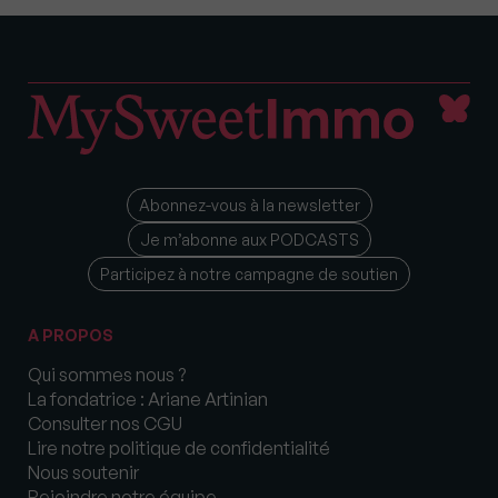
Abonnez-vous à la newsletter
Je m’abonne aux PODCASTS
Participez à notre campagne de soutien
A PROPOS
Qui sommes nous ?
La fondatrice : Ariane Artinian
Consulter nos CGU
Lire notre politique de confidentialité
Nous soutenir
Rejoindre notre équipe