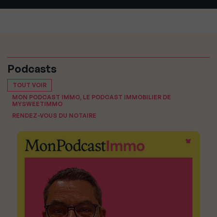
Podcasts
TOUT VOIR
MON PODCAST IMMO, LE PODCAST IMMOBILIER DE
MYSWEETIMMO
RENDEZ-VOUS DU NOTAIRE