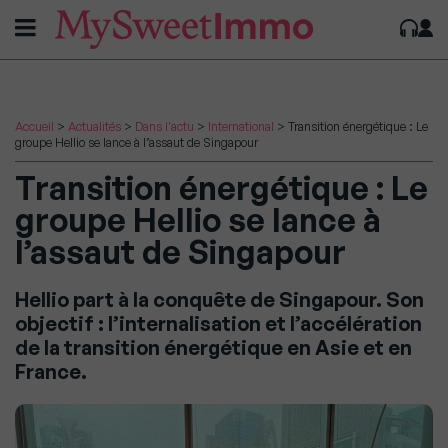
Accueil
>
Actualités
>
Dans l'actu
>
International
>
Transition énergétique : Le
groupe Hellio se lance à l’assaut de Singapour
Transition énergétique : Le
groupe Hellio se lance à
l’assaut de Singapour
Hellio part à la conquête de Singapour. Son
objectif : l’internalisation et l’accélération
de la transition énergétique en Asie et en
France.