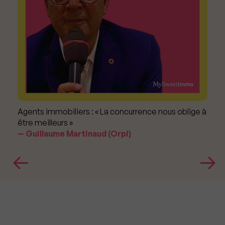
Agents immobiliers : « La concurrence nous oblige à
être meilleurs »
Guillaume Martinaud (Orpi)