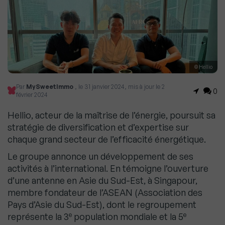
© Hellio
Par
MySweetImmo
, le 31 janvier 2024, mis à jour le 2
0
février 2024
Hellio, acteur de la maîtrise de l’énergie, poursuit sa
stratégie de diversification et d’expertise sur
chaque grand secteur de l’efficacité énergétique.
Le groupe annonce un développement de ses
activités à l’international. En témoigne l’ouverture
d’une antenne en Asie du Sud-Est, à Singapour,
membre fondateur de l’ASEAN (Association des
Pays d’Asie du Sud-Est), dont le regroupement
e
e
représente la 3
population mondiale et la 5