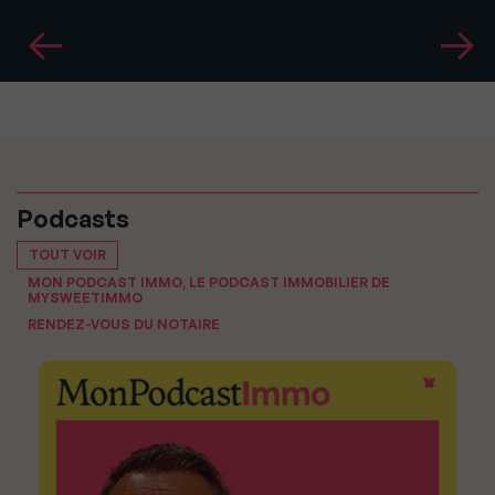
Podcasts
TOUT VOIR
MON PODCAST IMMO, LE PODCAST IMMOBILIER DE
MYSWEETIMMO
RENDEZ-VOUS DU NOTAIRE