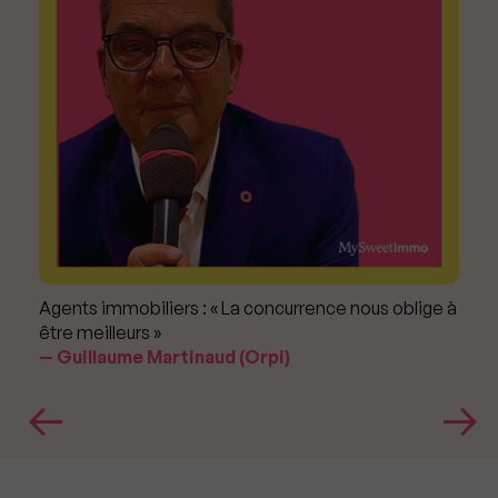
Agents immobiliers : « La concurrence nous oblige à
être meilleurs »
Guillaume Martinaud (Orpi)