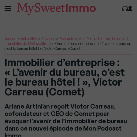
Accueil
>
Actualités
>
Services
>
Podcasts
>
Mon Podcast Immo, le podcast
immobilier de MySweetImmo
>
Immobilier d’entreprise : « L’avenir du bureau,
c’est le bureau hôtel ! », Victor Carreau (Comet)
Immobilier d’entreprise :
« L’avenir du bureau, c’est
le bureau hôtel ! », Victor
Carreau (Comet)
Ariane Artinian reçoit Victor Carreau,
cofondateur et CEO de Comet pour
évoquer l’avenir de l’immobilier de bureau
dans ce nouvel épisode de Mon Podcast
Immo.