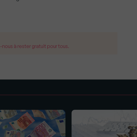
us à rester gratuit pour tous.
s