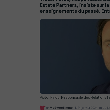
Estate Partners, insiste sur la
enseignements du passé. Ent
Victor Piriou, Responsable des Relations I
Par
MySweetImmo
, le 14 janvier 2024, mis à jo