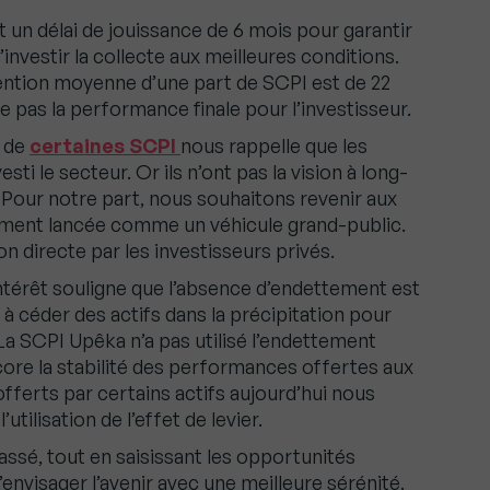
un délai de jouissance de 6 mois pour garantir
’investir la collecte aux meilleures conditions.
ention moyenne d’une part de SCPI est de 22
e pas la performance finale pour l’investisseur.
e de
certaines SCPI
nous rappelle que les
ti le secteur. Or ils n’ont pas la vision à long-
. Pour notre part, nous souhaitons revenir aux
ialement lancée comme un véhicule grand-public.
n directe par les investisseurs privés.
’intérêt souligne que l’absence d’endettement est
 à céder des actifs dans la précipitation pour
La SCPI Upêka n’a pas utilisé l’endettement
core la stabilité des performances offertes aux
offerts par certains actifs aujourd’hui nous
tilisation de l’effet de levier.
 passé, tout en saisissant les opportunités
envisager l’avenir avec une meilleure sérénité.