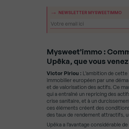
NEWSLETTER MYSWEETIMMO
Mysweet’immo : Comme
Upêka, que vous venez 
Victor Piriou :
L’ambition de cett
immobilier européen par une dém
et de valorisation des actifs. Ce ma
qui a entraîné un repricing des acti
crise sanitaire, et à un durcisseme
ces éléments créent des conditions
des taux de rendement attractifs, un
Upêka a l’avantage considérable de 