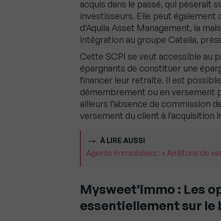
acquis dans le passé, qui pèserait 
investisseurs. Elle peut également
d’Aquila Asset Management, la mais
intégration au groupe Catella, pré
Cette SCPI se veut accessible au 
épargnants de constituer une épa
financer leur retraite. Il est possib
démembrement ou en versement pr
ailleurs l’absence de commission de
versement du client à l’acquisition 
À LIRE AUSSI
Agents immobiliers : « Arrêtons de v
Mysweet’immo : Les op
essentiellement sur le