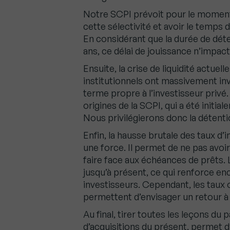
Notre SCPI prévoit pour le moment 
cette sélectivité et avoir le temps d
En considérant que la durée de dét
ans, ce délai de jouissance n’impact
Ensuite, la crise de liquidité actuell
institutionnels ont massivement inves
terme propre à l’investisseur privé
origines de la SCPI, qui a été init
Nous privilégierons donc la détentio
Enfin, la hausse brutale des taux d
une force. Il permet de ne pas avoir
faire face aux échéances de prêts. 
jusqu’à présent, ce qui renforce en
investisseurs. Cependant, les taux 
permettent d’envisager un retour à l’u
Au final, tirer toutes les leçons du
d’acquisitions du présent, permet d’