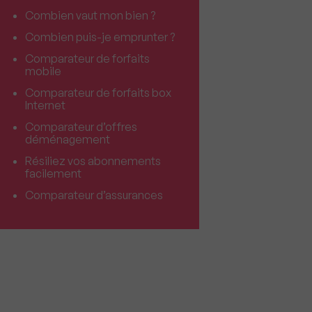
Combien vaut mon bien ?
Combien puis-je emprunter ?
Comparateur de forfaits
mobile
Comparateur de forfaits box
Internet
Comparateur d’offres
déménagement
Résiliez vos abonnements
facilement
Comparateur d’assurances