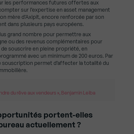
sur les performances futures offertes aux
 compter sur l’expertise en asset management
on mère d’Axipit, encore renforcée par son
sent dans plusieurs pays européens.
plus grand nombre pour permettre aux
rgne ou des revenus complémentaires pour
le de souscrire en pleine propriété, en
ogrammé avec un minimum de 200 euros. Par
 souscription permet d’affecter la totalité du
immobilière.
endre du rêve aux vendeurs », Benjamin Leiba
portunités portent-elles
 bureau actuellement ?