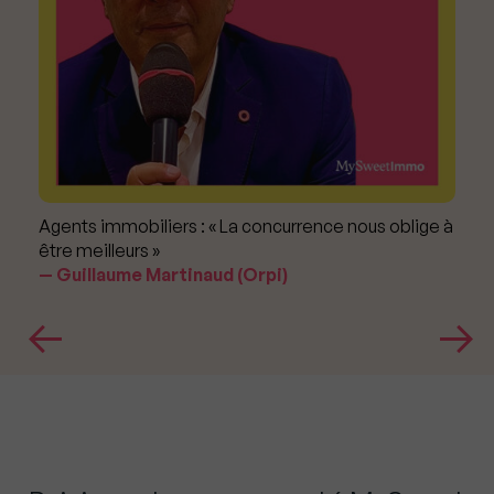
Agents immobiliers : « La concurrence nous oblige à
être meilleurs »
Guillaume Martinaud (Orpi)