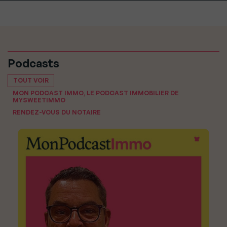
Podcasts
TOUT VOIR
MON PODCAST IMMO, LE PODCAST IMMOBILIER DE
MYSWEETIMMO
RENDEZ-VOUS DU NOTAIRE