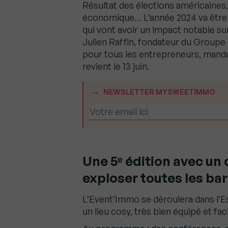
Résultat des élections américaines, c
économique… L’année 2024 va être m
qui vont avoir un impact notable sur
Julien Raffin, fondateur du Groupe 
pour tous les entrepreneurs, manda
revient le 13 juin.
NEWSLETTER MYSWEETIMMO
Une 5ᵉ édition avec un 
exploser toutes les ba
L’Event’Immo se déroulera dans l’E
un lieu cosy, très bien équipé et fac