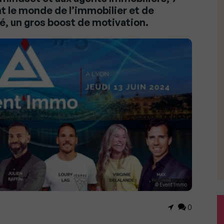
t le monde de l’immobilier et de
clé, un gros boost de motivation.
© Event’Immo
0