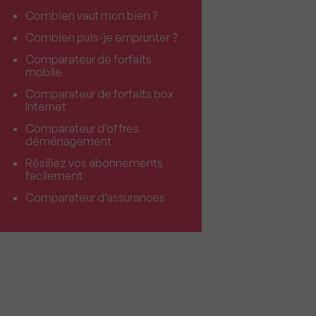
Combien vaut mon bien ?
Combien puis-je emprunter ?
Comparateur de forfaits
mobile
Comparateur de forfaits box
Internet
Comparateur d’offres
déménagement
Résiliez vos abonnements
facilement
Comparateur d’assurances