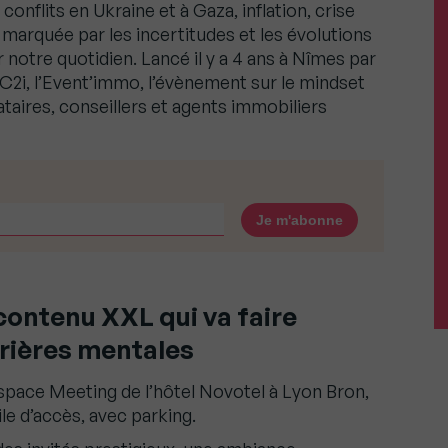
onflits en Ukraine et à Gaza, inflation, crise
arquée par les incertitudes et les évolutions
 notre quotidien. Lancé il y a 4 ans à Nîmes par
C2i, l’Event’immo, l’évènement sur le mindset
taires, conseillers et agents immobiliers
contenu XXL qui va faire
rrières mentales
space Meeting de l’hôtel Novotel à Lyon Bron,
ile d’accès, avec parking.