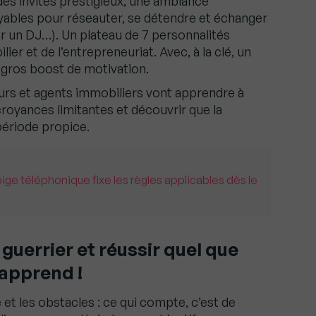
es invités prestigieux, une ambiance
ables pour réseauter, se détendre et échanger
par un DJ…). Un plateau de 7 personnalités
er et de l’entrepreneuriat. Avec, à la clé, un
gros boost de motivation.
urs et agents immobiliers vont apprendre à
royances limitantes et découvrir que la
période propice.
pige téléphonique fixe les règles applicables dès le
guerrier et réussir quel que
’apprend !
 et les obstacles : ce qui compte, c’est de