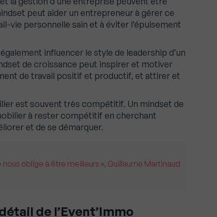
t la gestion d’une entreprise peuvent être
ndset peut aider un entrepreneur à gérer ce
ail-vie personnelle sain et à éviter l’épuisement
galement influencer le style de leadership d’un
ndset de croissance peut inspirer et motiver
nt de travail positif et productif, et attirer et
er est souvent très compétitif. Un mindset de
obilier à rester compétitif en cherchant
iorer et de se démarquer.
 nous oblige à être meilleurs », Guillaume Martinaud
détail de l’Event’Immo