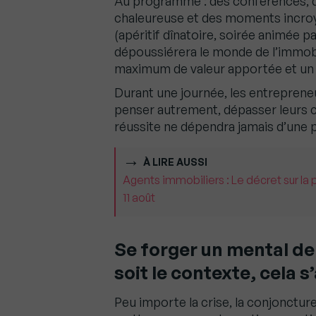
Au programme : des conférences, d
chaleureuse et des moments incroy
(apéritif dînatoire, soirée animée 
dépoussiérera le monde de l’immobili
maximum de valeur apportée et un 
Durant une journée, les entreprene
penser autrement, dépasser leurs c
réussite ne dépendra jamais d’une 
À LIRE AUSSI
Agents immobiliers : Le décret sur la 
11 août
Se forger un mental de 
soit le contexte, cela s
Peu importe la crise, la conjoncture