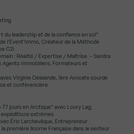
eting
rt du leadership et de la confiance en soi”
 de l’Event’Immo, Créateur de la Méthode
e C2i
emain : Réalité / Expertise / Maîtrise – Sandra
 Agents Immobiliers, Formateurs et
 avec Virginie Delalande, 1ère Avocate sourde
ce et conférencière
re 77 jours en Arctique” avec Loury Lag,
s expéditions extrêmes
avec Éric Larchevêque, Entrepreneur
 la première licorne Française dans le secteur