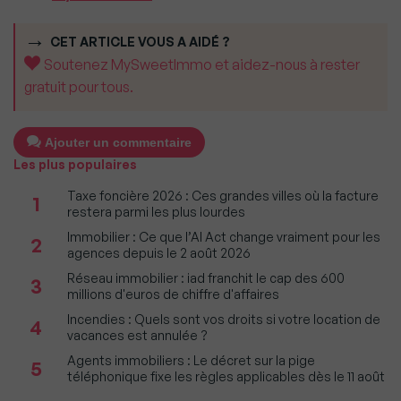
CET ARTICLE VOUS A AIDÉ ?
Soutenez MySweetImmo et aidez-nous à rester
gratuit pour tous.
Ajouter un commentaire
Les plus populaires
Taxe foncière 2026 : Ces grandes villes où la facture
1
restera parmi les plus lourdes
Immobilier : Ce que l’AI Act change vraiment pour les
2
agences depuis le 2 août 2026
Réseau immobilier : iad franchit le cap des 600
3
millions d'euros de chiffre d'affaires
Incendies : Quels sont vos droits si votre location de
4
vacances est annulée ?
Agents immobiliers : Le décret sur la pige
5
téléphonique fixe les règles applicables dès le 11 août