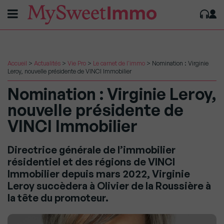
Accueil
>
Actualités
>
Vie Pro
>
Le carnet de l'immo
>
Nomination : Virginie
Leroy, nouvelle présidente de VINCI Immobilier
Nomination : Virginie Leroy,
nouvelle présidente de
VINCI Immobilier
Directrice générale de l’immobilier
résidentiel et des régions de VINCI
Immobilier depuis mars 2022, Virginie
Leroy succèdera à Olivier de la Roussière à
la tête du promoteur.