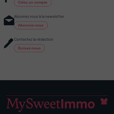
Créez un compte
Abonnez vous à la newsletter
Abonnez-vous
Contactez la rédaction
Écrivez-nous