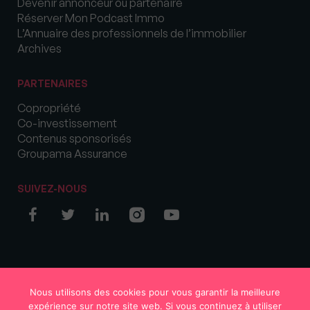
Devenir annonceur ou partenaire
Réserver Mon Podcast Immo
L’Annuaire des professionnels de l’immobilier
Archives
PARTENAIRES
Copropriété
Co-investissement
Contenus sponsorisés
Groupama Assurance
SUIVEZ-NOUS
© COPYRIGHT 2026 MySweetImmo
Nous utilisons des cookies pour vous garantir la meilleure
expérience sur notre site web. Si vous continuez à utiliser