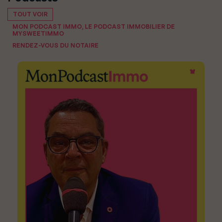
TOUT VOIR
MON PODCAST IMMO, LE PODCAST IMMOBILIER DE
MYSWEETIMMO
RENDEZ-VOUS DU NOTAIRE