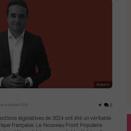
© decla.fr
r le 16 octobre 2025
0
ctions législatives de 2024 ont été un véritable
ique française. Le Nouveau Front Populaire