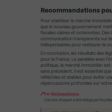
Recommandations pour 
Pour stabiliser le marché immobilier 
que le nouveau gouvernement mette
fiscales claires et cohérentes. Des 
communication transparente sur les
indispensables pour restaurer la co
En conclusion, les résultats des lé
pour la France. Le parallèle avec l
politique, le marché immobilier est
sans précédent. Il est essentiel qu
réfléchies et stables pour éviter un
répercussions profondes sur notre
Par
MySweetImmo
Cet avis d’expert a été rédigé par Roy M