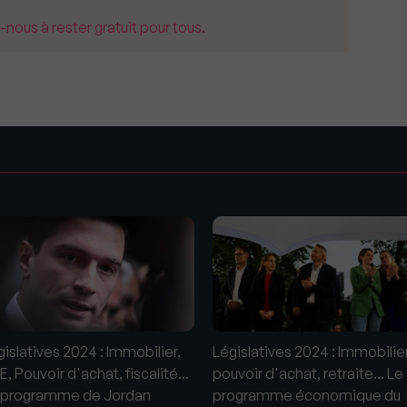
us à rester gratuit pour tous.
s
gislatives 2024 : Immobilier,
Législatives 2024 : Immobilier
, Pouvoir d'achat, fiscalité...
pouvoir d'achat, retraite... Le
 programme de Jordan
programme économique du