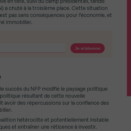
ivé en tête, suivi du camp présidentiel, tandis
 a chuté à la troisième place. Cette situation
n’est pas sans conséquences pour l’économie, et
hé immobilier.
e
c le succès du NFP modifie le paysage politique
politique résultant de cette nouvelle
t avoir des répercussions sur la confiance des
ilier.
ition hétéroclite et potentiellement instable
ues et entraîner une réticence à investir.