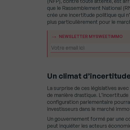
(NFP), contre toute attente, est arr
que le Rassemblement National (RN)
crée une incertitude politique qui 
plus particulièrement pour le marc
NEWSLETTER MYSWEETIMMO
Un climat d’incertitud
La surprise de ces législatives ave
de manière drastique. L’incertitude 
configuration parlementaire pourrai
investisseurs dans le marché immob
Un gouvernement formé par une coal
peut inquiéter les acteurs économiq