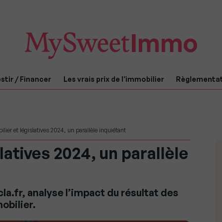
stir / Financer
Les vrais prix de l’immobilier
Règlementa
lier et législatives 2024, un parallèle inquiétant
latives 2024, un parallèle
a.fr, analyse l’impact du résultat des
obilier.