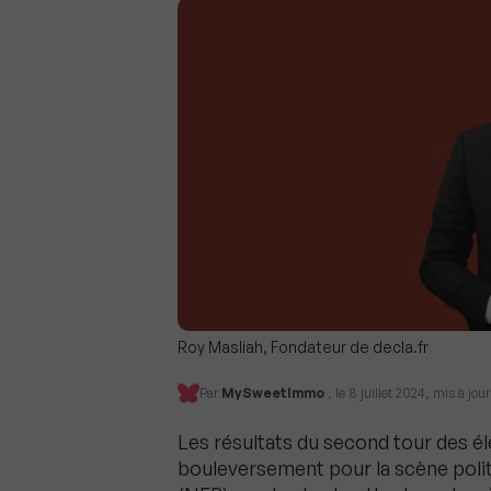
Roy Masliah, Fondateur de decla.fr
Par
MySweetImmo
, le 8 juillet 2024, mis à jou
Les résultats du second tour des éle
bouleversement pour la scène polit