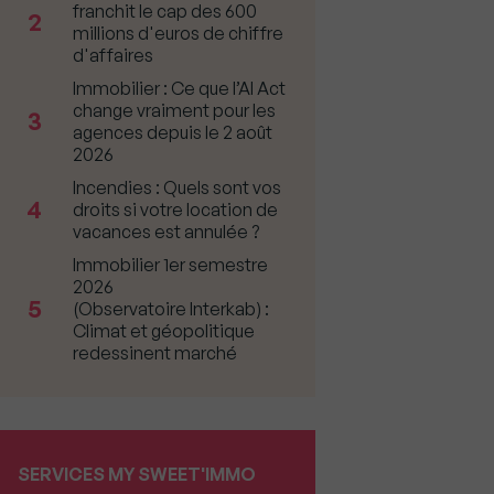
franchit le cap des 600
2
millions d'euros de chiffre
d'affaires
Immobilier : Ce que l’AI Act
change vraiment pour les
3
agences depuis le 2 août
2026
Incendies : Quels sont vos
4
droits si votre location de
vacances est annulée ?
Immobilier 1er semestre
2026
5
(Observatoire Interkab) :
Climat et géopolitique
redessinent marché
SERVICES MY SWEET'IMMO