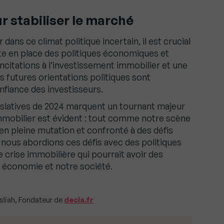
stabiliser le marché
dans ce climat politique incertain, il est crucial
 en place des politiques économiques et
incitations à l’investissement immobilier et une
 futures orientations politiques sont
nfiance des investisseurs.
gislatives de 2024 marquent un tournant majeur
’immobilier est évident : tout comme notre scène
 en pleine mutation et confronté à des défis
e nous abordions ces défis avec des politiques
e crise immobilière qui pourrait avoir des
 économie et notre société.
asliah, Fondateur de
decla.fr