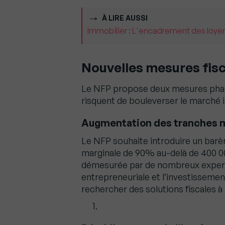
À LIRE AUSSI
Immobilier : L'encadrement des loyer
Nouvelles mesures fisc
Le NFP propose deux mesures phare
risquent de bouleverser le marché 
Augmentation des tranches 
Le NFP souhaite introduire un barè
marginale de 90% au-delà de 400 0
démesurée par de nombreux experts,
entrepreneuriale et l’investisseme
rechercher des solutions fiscales à 