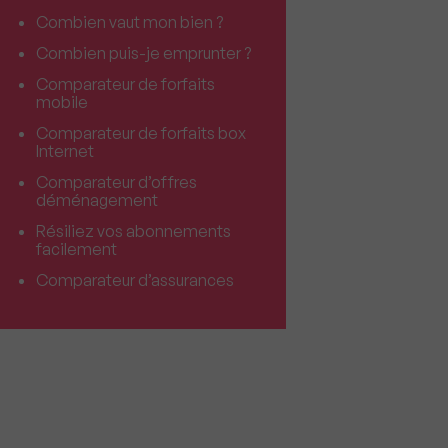
Combien vaut mon bien ?
Combien puis-je emprunter ?
Comparateur de forfaits
mobile
Comparateur de forfaits box
Internet
Comparateur d’offres
déménagement
Résiliez vos abonnements
facilement
Comparateur d’assurances