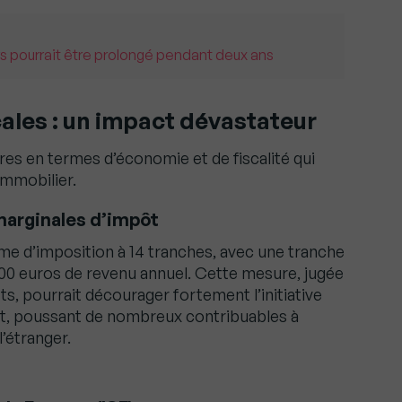
s pourrait être prolongé pendant deux ans
ales : un impact dévastateur
s en termes d’économie et de fiscalité qui
immobilier.
marginales d’impôt
me d’imposition à 14 tranches, avec une tranche
00 euros de revenu annuel. Cette mesure, jugée
 pourrait décourager fortement l’initiative
nt, poussant de nombreux contribuables à
l’étranger.