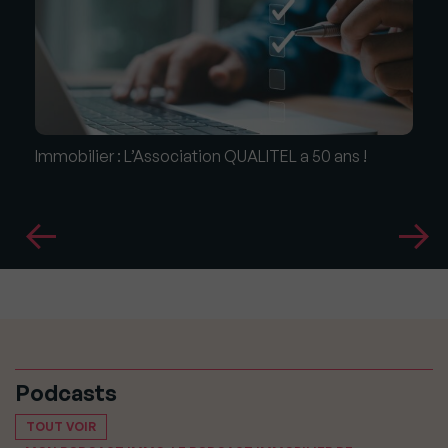
Immobilier : L’Association QUALITEL a 50 ans !
Podcasts
TOUT VOIR