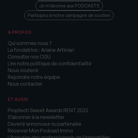
Je m’abonne aux PODCASTS
Participez à notre campagne de soutien
A PROPOS
Qui sommes nous ?
La fondatrice : Ariane Artinian
Consulter nos CGU
Lire notre politique de confidentialité
Nous soutenir
Rejoindre notre équipe
Nous contacter
ET AUSSI
Proptech Sweet Awards RENT 2025
S’abonner à la newsletter
Devenir annonceur ou partenaire
Réserver Mon Podcast Immo
L’Annuaire des professionnels de l’immobilier