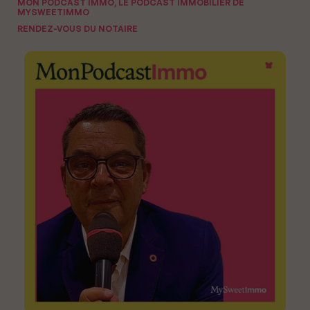
MON PODCAST IMMO, LE PODCAST IMMOBILIER DE
MYSWEETIMMO
RENDEZ-VOUS DU NOTAIRE