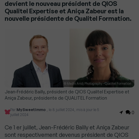
devient le nouveau président de QIOS
Qualitel Expertise et Aniça Zabeur est la
nouvelle présidente de Qualitel Formation.
© Madhi Aridj Photography - Qualitel Formation
Jean-Frédéric Bailly, président de QIOS Qualitel Expertise et
Aniça Zabeur, présidente de QUALITEL Formation
Par
MySweetImmo
, le 8 juillet 2024, mis à jour le 5
0
juillet 2024
Ce 1 er juillet, Jean-Frédéric Bailly et Aniça Zabeur
sont respectivement devenus président de QIOS