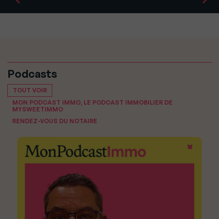
Podcasts
TOUT VOIR
MON PODCAST IMMO, LE PODCAST IMMOBILIER DE
MYSWEETIMMO
RENDEZ-VOUS DU NOTAIRE