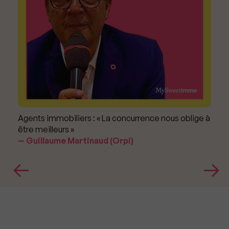
Agents immobiliers : « La concurrence nous oblige à
être meilleurs »
Guillaume Martinaud (Orpi)