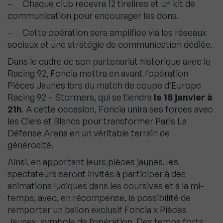
– Chaque club recevra 12 tirelires et un kit de
communication pour encourager les dons.
– Cette opération sera amplifiée via les réseaux
sociaux et une stratégie de communication dédiée.
Dans le cadre de son partenariat historique avec le
Racing 92, Foncia mettra en avant l’opération
Pièces Jaunes lors du match de coupe d’Europe
Racing 92 – Stormers, qui se tiendra
le 18 janvier à
21h
. A cette occasion, Foncia unira ses forces avec
les Ciels et Blancs pour transformer Paris La
Défense Arena en un véritable terrain de
générosité.
Ainsi, en apportant leurs pièces jaunes, les
spectateurs seront invités à participer à des
animations ludiques dans les coursives et à la mi-
temps, avec, en récompense, la possibilité de
remporter un ballon exclusif Foncia x Pièces
Jaunes, symbole de l’opération. Des temps forts