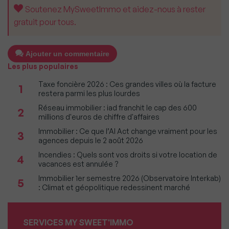
Soutenez MySweetImmo et aidez-nous à rester
gratuit pour tous.
Ajouter un commentaire
Les plus populaires
Taxe foncière 2026 : Ces grandes villes où la facture
1
restera parmi les plus lourdes
Réseau immobilier : iad franchit le cap des 600
2
millions d'euros de chiffre d'affaires
Immobilier : Ce que l’AI Act change vraiment pour les
3
agences depuis le 2 août 2026
Incendies : Quels sont vos droits si votre location de
4
vacances est annulée ?
Immobilier 1er semestre 2026 (Observatoire Interkab)
5
: Climat et géopolitique redessinent marché
SERVICES MY SWEET'IMMO