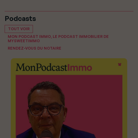
Podcasts
TOUT VOIR
MON PODCAST IMMO, LE PODCAST IMMOBILIER DE
MYSWEETIMMO
RENDEZ-VOUS DU NOTAIRE