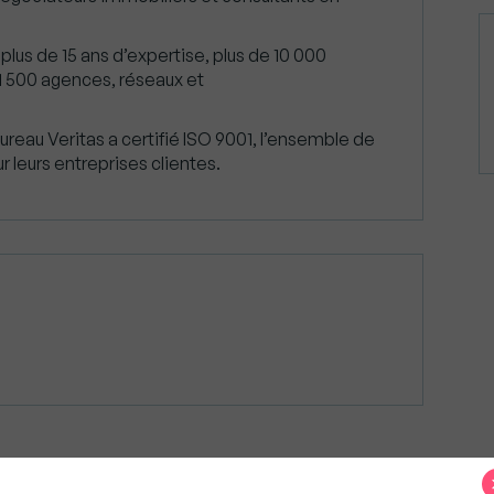
 plus de 15 ans d’expertise, plus de 10 000
1 500 agences, réseaux et
ureau Veritas a certifié ISO 9001, l’ensemble de
r leurs entreprises clientes.