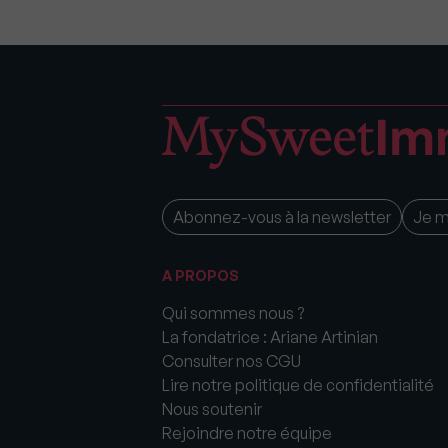
Abonnez-vous à la newsletter
Je 
A PROPOS
Qui sommes nous ?
La fondatrice : Ariane Artinian
Consulter nos CGU
Lire notre politique de confidentialité
Nous soutenir
Rejoindre notre équipe