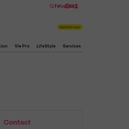
Abonnez-vous
tion
Vie Pro
LifeStyle
Services
Contact