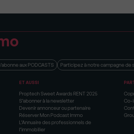
m’abonne aux PODCASTS
Participez à notre campagne de 
ET AUSSI
PAR
Proptech Sweet Awards RENT 2025
Copr
S’abonner à la newsletter
Co-i
Devenir annonceur ou partenaire
Cont
Réserver Mon Podcast Immo
Gro
L’Annuaire des professionnels de
l’immobilier