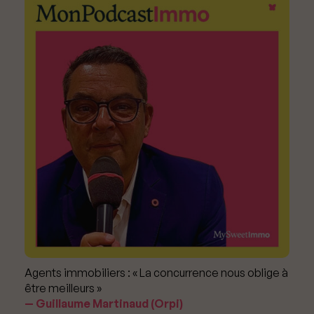
Agents immobiliers : « La concurrence nous oblige à
être meilleurs »
Guillaume Martinaud (Orpi)