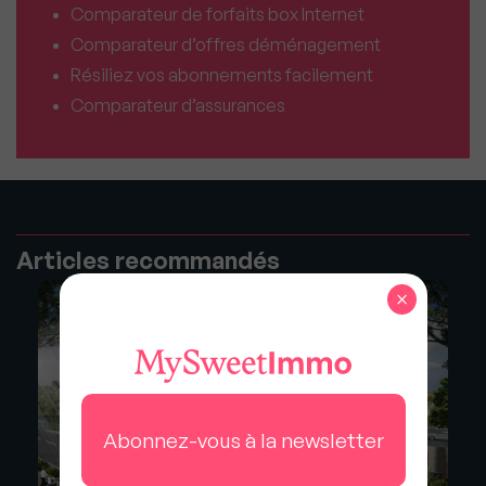
Comparateur de forfaits box Internet
Comparateur d’offres déménagement
Résiliez vos abonnements facilement
Comparateur d’assurances
Articles recommandés
×
Abonnez-vous à la newsletter