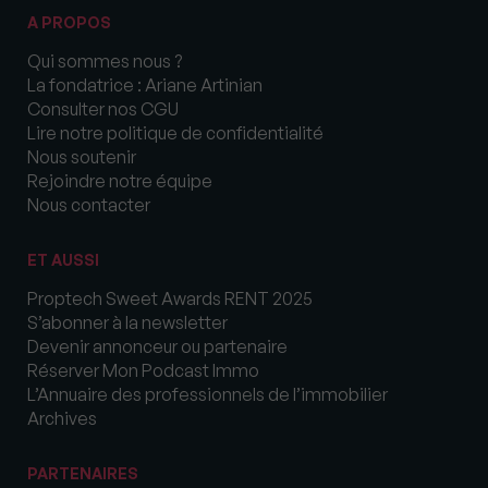
A PROPOS
Qui sommes nous ?
La fondatrice : Ariane Artinian
Consulter nos CGU
Lire notre politique de confidentialité
Nous soutenir
Rejoindre notre équipe
Nous contacter
ET AUSSI
Proptech Sweet Awards RENT 2025
S’abonner à la newsletter
Devenir annonceur ou partenaire
Réserver Mon Podcast Immo
L’Annuaire des professionnels de l’immobilier
Archives
PARTENAIRES