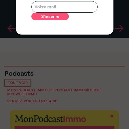
Podcasts
TOUT VOIR
MON PODCAST IMMO, LE PODCAST IMMOBILIER DE
MYSWEETIMMO
RENDEZ-VOUS DU NOTAIRE