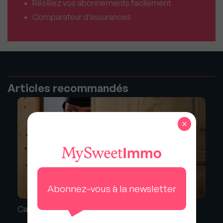
Résiliez vos abonnements facilement
Comparateur d’assurances
Articles recommandés
×
Abonnez-vous à la newsletter
Cambriolages : comment vous en prémunir ?