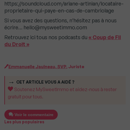
https://soundcloud.com/ariane-artinian/locataire-
proprietaire-qui-paye-en-cas-de-cambriolage
Si vous avez des questions, n’hésitez pas à nous
écrire… hello@mysweetimmo.com
Retrouvez ici tous nos podcasts du
« Coup de Fil
du Droit »
Emmanuelle Jaulneau, SVP
, Juriste
CET ARTICLE VOUS A AIDÉ ?
Soutenez MySweetImmo et aidez-nous à rester
gratuit pour tous.
Voir le commentaire
Les plus populaires