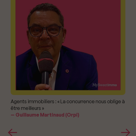
Agents immobiliers : « La concurrence nous oblige à
être meilleurs »
Guillaume Martinaud (Orpi)