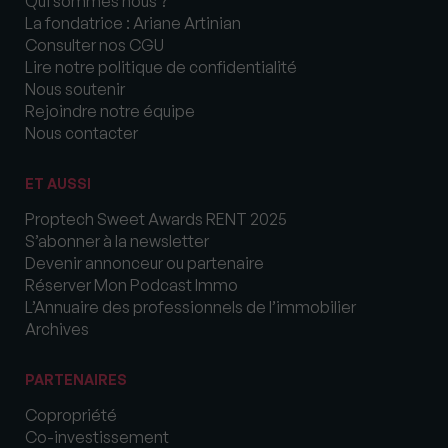
Qui sommes nous ?
La fondatrice : Ariane Artinian
Consulter nos CGU
Lire notre politique de confidentialité
Nous soutenir
Rejoindre notre équipe
Nous contacter
ET AUSSI
Proptech Sweet Awards RENT 2025
S’abonner à la newsletter
Devenir annonceur ou partenaire
Réserver Mon Podcast Immo
L’Annuaire des professionnels de l’immobilier
Archives
PARTENAIRES
Copropriété
Co-investissement