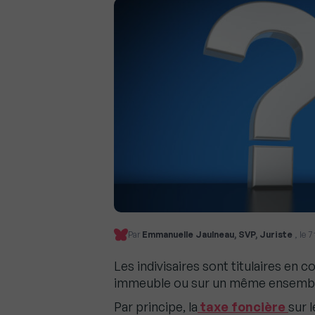
Par
Emmanuelle Jaulneau, SVP, Juriste
, le 
Les indivisaires sont titulaires en
immeuble ou sur un même ensembl
Par principe, la
taxe foncière
sur 