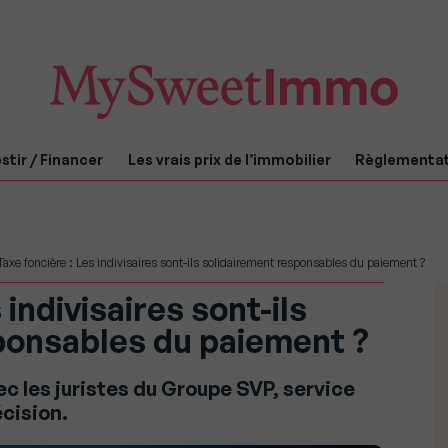
stir / Financer
Les vrais prix de l’immobilier
Règlementa
Taxe foncière : Les indivisaires sont-ils solidairement responsables du paiement ?
 indivisaires sont-ils
ponsables du paiement ?
c les juristes du Groupe SVP, service
écision.