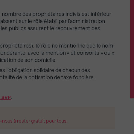
 le nombre des propriétaires indivis est inférieur
aissent sur le rôle établi par l’administration
bles publics assurent le recouvrement des
 propriétaires), le rôle ne mentionne que le nom
répondérante, avec la mention « et consorts » ou «
ication de son domicile.
as l’obligation solidaire de chacun des
talité de la cotisation de taxe foncière.
t SVP
.
us à rester gratuit pour tous.