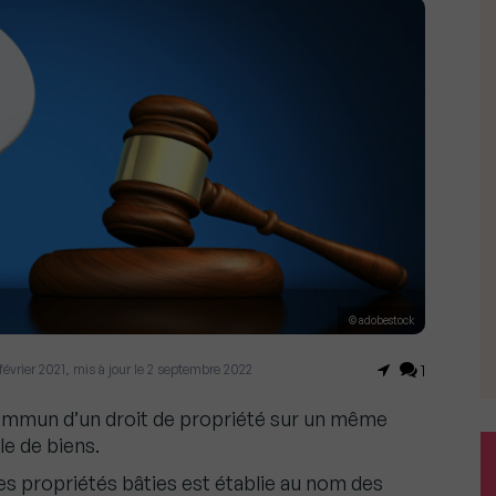
© adobestock
7 février 2021, mis à jour le 2 septembre 2022
1
 commun d’un droit de propriété sur un même
e de biens.
les propriétés bâties est établie au nom des