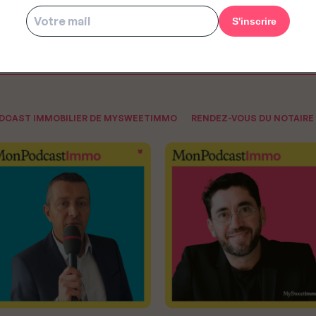
ODCAST IMMOBILIER DE MYSWEETIMMO
RENDEZ-VOUS DU NOTAIRE