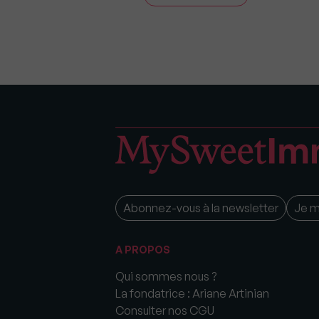
Abonnez-vous à la newsletter
Je 
A PROPOS
Qui sommes nous ?
La fondatrice : Ariane Artinian
Consulter nos CGU