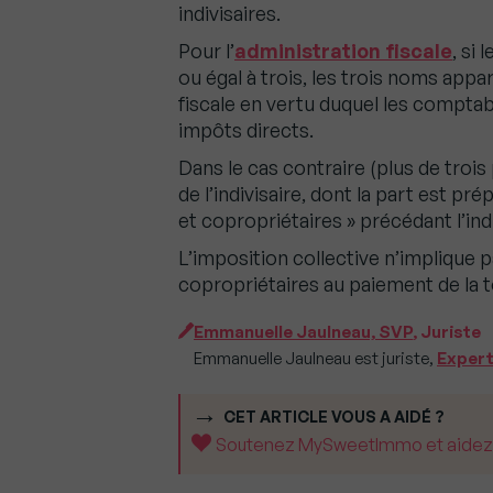
indivisaires.
Pour l’
administration fiscale
, si
ou égal à trois, les trois noms appar
fiscale en vertu duquel les compta
impôts directs.
Dans le cas contraire (plus de trois
de l’indivisaire, dont la part est p
et copropriétaires » précédant l’ind
L’imposition collective n’implique p
copropriétaires au paiement de la to
Emmanuelle Jaulneau, SVP
, Juriste
Emmanuelle Jaulneau est juriste,
Exper
CET ARTICLE VOUS A AIDÉ ?
Soutenez MySweetImmo et aidez-no