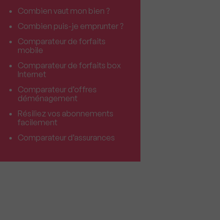
Combien vaut mon bien ?
Combien puis-je emprunter ?
Comparateur de forfaits
mobile
Comparateur de forfaits box
Internet
Comparateur d’offres
déménagement
Résiliez vos abonnements
facilement
Comparateur d’assurances