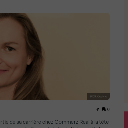
© DR. Covivio
0
rtie de sa carrière chez Commerz Real à la tête