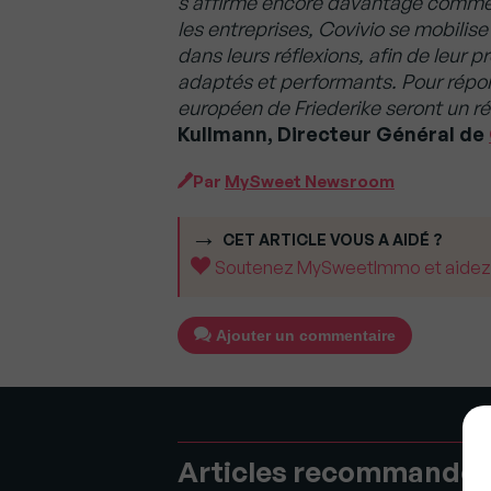
s’affirme encore davantage comme 
les entreprises, Covivio se mobilis
dans leurs réflexions, afin de leur
adaptés et performants. Pour répondr
européen de Friederike seront un ré
Kullmann, Directeur Général de
Par
MySweet Newsroom
CET ARTICLE VOUS A AIDÉ ?
Soutenez MySweetImmo et aidez-no
Ajouter un commentaire
Articles recommandé