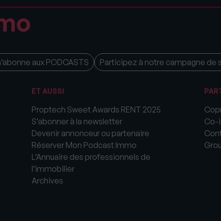
m’abonne aux PODCASTS
Participez à notre campagne de 
ET AUSSI
PAR
Proptech Sweet Awards RENT 2025
Copr
S’abonner à la newsletter
Co-i
Devenir annonceur ou partenaire
Cont
Réserver Mon Podcast Immo
Gro
L’Annuaire des professionnels de
l’immobilier
Archives