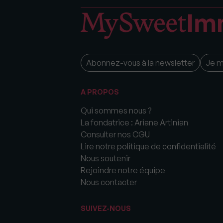
Abonnez-vous à la newsletter
Je 
A PROPOS
Qui sommes nous ?
La fondatrice : Ariane Artinian
Consulter nos CGU
Lire notre politique de confidentialité
Nous soutenir
Rejoindre notre équipe
Nous contacter
SUIVEZ-NOUS