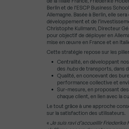
de la filiale France, Friederike Hobe
Berlin et de l’ESCP Business School,
Allemagne. Basée à Berlin, elle sera 
développement et de l’investissemen
Christophe Kullmann, Directeur Gé
pour objectif de déployer en Allem
mise en œuvre en France et en Itali
Cette stratégie repose sur les pilier
Centralité, en développant nos 
des
hubs
de transports, dans de
Qualité, en concevant des bureau
performance collective et en
Sur-mesure, en proposant des 
chaque client, en lien avec la 
Le tout grâce à une approche consei
sur la satisfaction des utilisateurs.
«
Je suis ravi d’accueillir Friederik