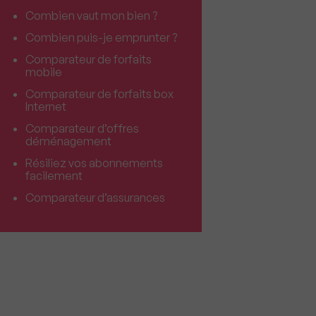
Combien vaut mon bien ?
Combien puis-je emprunter ?
Comparateur de forfaits
mobile
Comparateur de forfaits box
Internet
Comparateur d’offres
déménagement
Résiliez vos abonnements
facilement
Comparateur d’assurances