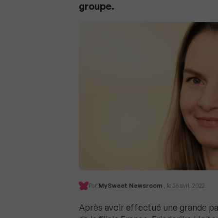
groupe.
Par
MySweet Newsroom
, le 26 avril 2022
Après avoir effectué une grande pa