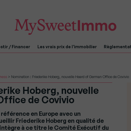
stir / Financer
Les vrais prix de l’immobilier
Règlementa
iness
>
Nomination : Friederike Hoberg, nouvelle Heard of German Office de Covivio
erike Hoberg, nouvelle
ffice de Covivio
 référence en Europe avec un
eillir Friederike Hoberg en qualité de
intègre à ce titre le Comité Exécutif du