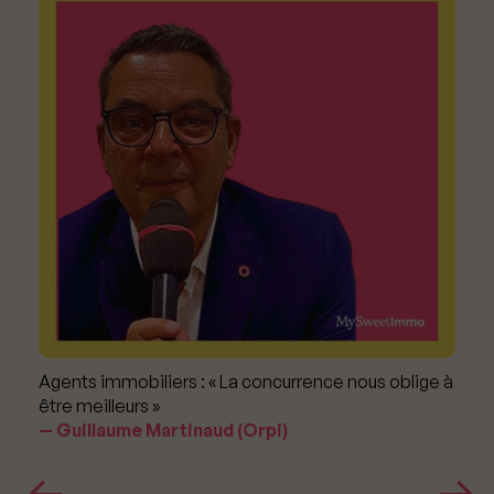
Agents immobiliers : « La concurrence nous oblige à
être meilleurs »
Guillaume Martinaud (Orpi)