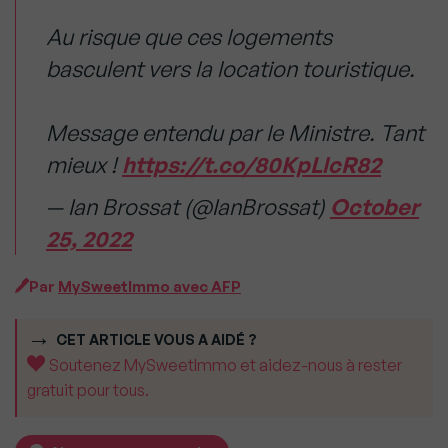
Au risque que ces logements
basculent vers la location touristique.
Message entendu par le Ministre. Tant
mieux !
https://t.co/80KpLlcR82
— Ian Brossat (@IanBrossat)
October
25, 2022
Par
MySweetImmo avec AFP
CET ARTICLE VOUS A AIDÉ ?
Soutenez MySweetImmo et aidez-nous à rester
gratuit pour tous.