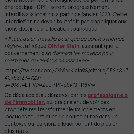
énergétique (DPE) seront progressivement
interdits à la location à partir de janvier 2023. Cette
interdiction ne devait toutefois pas s’appliquer aux
biens destinés à la location touristique.
«
Il faut qu’on travaille pour que ce soit les mêmes
règles
« , a indiqué
Olivier Klein
, assurant que le
gouvernement «
se donnera les moyens pour
mettre les garde-fous nécessaires
« .
https://twitter.com/OlivierKlein93/status/1584847
407531294720?
s=20&t=DHWwZeLl7PiVS8i43TR8Vw
Ce décalage était dénoncé par les
professionnels
de l’immobilier
, qui craignaient de voir des
propriétaires transformer leurs logements en
locations touristiques de courte durée dans un
contexte où les biens à louer se font de plus en
plus rares.