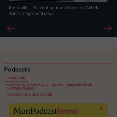
Immobilier : Pas de location saisonnière Airbnb
dans un logement social
Podcasts
TOUT VOIR
MON PODCAST IMMO, LE PODCAST IMMOBILIER DE
MYSWEETIMMO
RENDEZ-VOUS DU NOTAIRE