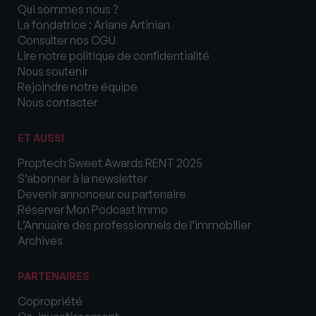
Qui sommes nous ?
La fondatrice : Ariane Artinian
Consulter nos CGU
Lire notre politique de confidentialité
Nous soutenir
Rejoindre notre équipe
Nous contacter
ET AUSSI
Proptech Sweet Awards RENT 2025
S’abonner à la newsletter
Devenir annonceur ou partenaire
Réserver Mon Podcast Immo
L’Annuaire des professionnels de l’immobilier
Archives
PARTENAIRES
Copropriété