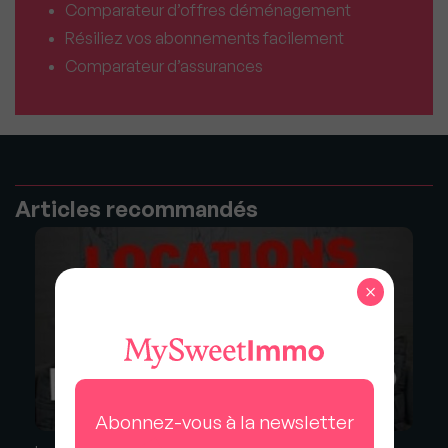
Comparateur d’offres déménagement
Résiliez vos abonnements facilement
Comparateur d’assurances
Articles recommandés
×
Abonnez-vous à la newsletter