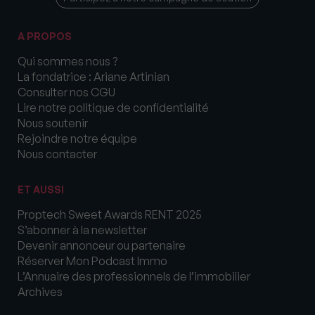
A PROPOS
Qui sommes nous ?
La fondatrice : Ariane Artinian
Consulter nos CGU
Lire notre politique de confidentialité
Nous soutenir
Rejoindre notre équipe
Nous contacter
ET AUSSI
Proptech Sweet Awards RENT 2025
S’abonner à la newsletter
Devenir annonceur ou partenaire
Réserver Mon Podcast Immo
L’Annuaire des professionnels de l’immobilier
Archives