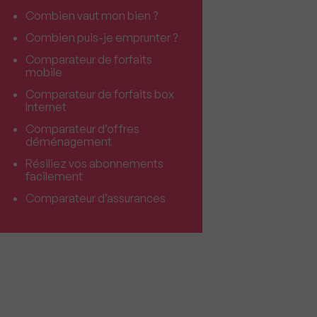
Combien vaut mon bien ?
Combien puis-je emprunter ?
Comparateur de forfaits
mobile
Comparateur de forfaits box
Internet
Comparateur d’offres
déménagement
Résiliez vos abonnements
facilement
Comparateur d’assurances