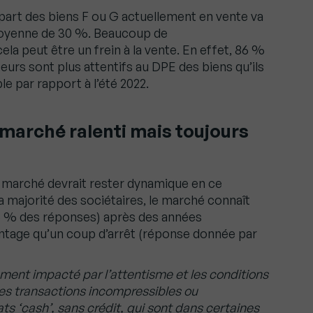
a part des biens F ou G actuellement en vente va
moyenne de 30 %. Beaucoup de
la peut être un frein à la vente. En effet, 86 %
urs sont plus attentifs au DPE des biens qu’ils
le par rapport à l’été 2022.
 marché ralenti mais toujours
 marché devrait rester dynamique en ce
a majorité des sociétaires, le marché connaît
5 % des réponses) après des années
ntage qu’un coup d’arrêt (réponse donnée par
ment impacté par l’attentisme et les conditions
 les transactions incompressibles ou
ts ‘cash’, sans crédit, qui sont dans certaines