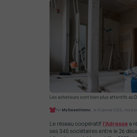
Les acheteurs sont bien plus attentifs au D
Par
MySweetImmo
, le 10 janvier 2023, mis à j
Le réseau coopératif
l’Adresse
a r
ses 345 sociétaires entre le 26 déc