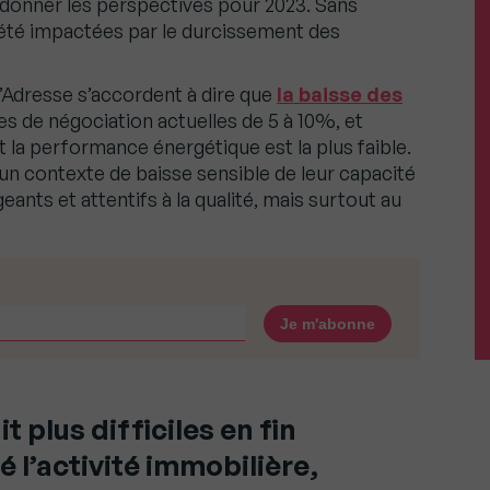
 donner les perspectives pour 2023. Sans
t été impactées par le durcissement des
’Adresse s’accordent à dire que
la baisse des
s de négociation actuelles de 5 à 10%, et
 la performance énergétique est la plus faible.
un contexte de baisse sensible de leur capacité
eants et attentifs à la qualité, mais surtout au
 plus difficiles en fin
 l’activité immobilière,