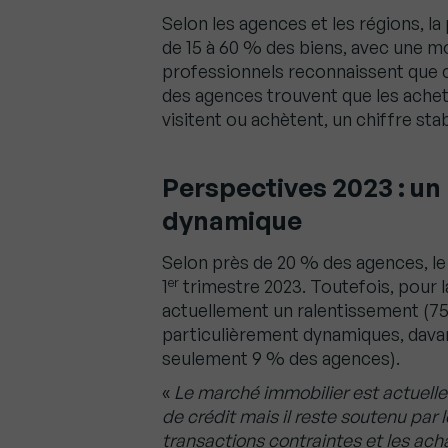
Selon les agences et les régions, l
de 15 à 60 % des biens, avec une 
professionnels reconnaissent que ce
des agences trouvent que les achete
visitent ou achètent, un chiffre stab
Perspectives 2023 : un
dynamique
Selon près de 20 % des agences, le
er
1
trimestre 2023. Toutefois, pour l
actuellement un ralentissement (7
particulièrement dynamiques, dava
seulement 9 % des agences).
«
Le marché immobilier est actuelle
de crédit mais il reste soutenu par
transactions contraintes et les acha