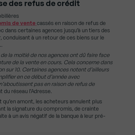
e des refus de crédit
bilières
mis de vente
cassés en raison de refus de
ec dans certaines agences jusqu’à un tiers des
r, conduisant à un retour de ces biens sur le
r…
s de la moitié de nos agences ont dû faire face
upture de la vente en cours. Cela concerne dans
 sur 10. Certaines agences notent d’ailleurs
lifier en ce début d’année avec
 n’aboutissent pas en raison de refus de
nt du réseau l’Adresse.
nt qu’en amont, les acheteurs annulent plus
nt la signature du compromis, de crainte
uite à un avis négatif de la banque à leur pré-