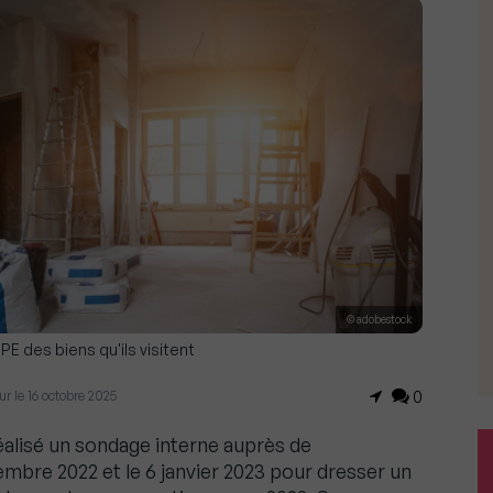
© adobestock
PE des biens qu'ils visitent
our le 16 octobre 2025
0
éalisé un sondage interne auprès de
embre 2022 et le 6 janvier 2023 pour dresser un