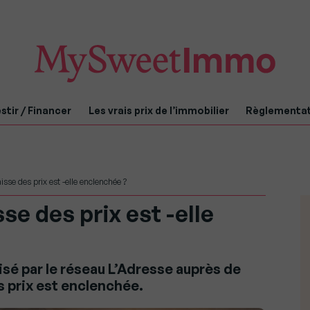
stir / Financer
Les vrais prix de l’immobilier
Règlementa
isse des prix est -elle enclenchée ?
sse des prix est -elle
isé par le réseau L’Adresse auprès de
s prix est enclenchée.