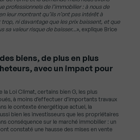
ue professionnels de l’immobilier : à nous de
n leur montrant qu’ils n’ont pas intérêt à
trop, ni davantage que les prix baissent, et que
us sa valeur risque de baisser…
», explique Brice
des biens, de plus en plus
heteurs, avec un impact pour
 la Loi Climat, certains bien G, les plus
oués, à moins d’effectuer d’importants travaux
ns le contexte énergétique actuel, la
si bien les investisseurs que les propriétaires
sans conséquence sur le marché immobilier : un
 ont constaté une hausse des mises en vente