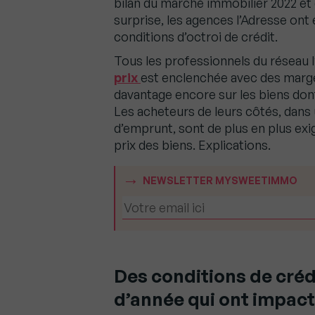
bilan du marché immobilier 2022 et
surprise, les agences l’Adresse on
conditions d’octroi de crédit.
Tous les professionnels du réseau l
prix
est enclenchée avec des marge
davantage encore sur les biens dont
Les acheteurs de leurs côtés, dans 
d’emprunt, sont de plus en plus exig
prix des biens. Explications.
NEWSLETTER MYSWEETIMMO
Des conditions de crédit
d’année qui ont impacté