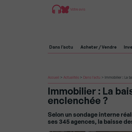
Votre avis
Dans l’actu
Acheter / Vendre
Inve
Accueil
>
Actualités
>
Dans l'actu
>
Immobilier : La ba
Immobilier : La bai
enclenchée ?
Selon un sondage interne réal
ses 345 agences, la baisse de