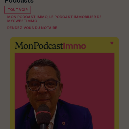
Podcasts
TOUT VOIR
MON PODCAST IMMO, LE PODCAST IMMOBILIER DE
MYSWEETIMMO
RENDEZ-VOUS DU NOTAIRE