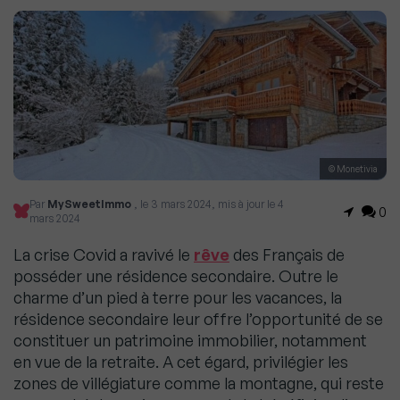
© Monetivia
Par
MySweetImmo
, le 3 mars 2024, mis à jour le 4
0
mars 2024
La crise Covid a ravivé le
rêve
des Français de
posséder une résidence secondaire. Outre le
charme d’un pied à terre pour les vacances, la
résidence secondaire leur offre l’opportunité de se
constituer un patrimoine immobilier, notamment
en vue de la retraite. A cet égard, privilégier les
zones de villégiature comme la montagne, qui reste