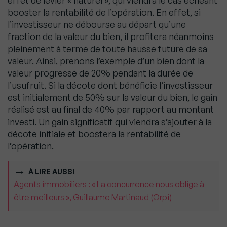
effet de levier « naturel », qui viendra le cas échéant
booster la rentabilité de l’opération. En effet, si
l’investisseur ne débourse au départ qu’une
fraction de la valeur du bien, il profitera néanmoins
pleinement à terme de toute hausse future de sa
valeur. Ainsi, prenons l’exemple d’un bien dont la
valeur progresse de 20% pendant la durée de
l’usufruit. Si la décote dont bénéficie l’investisseur
est initialement de 50% sur la valeur du bien, le gain
réalisé est au final de 40% par rapport au montant
investi. Un gain significatif qui viendra s’ajouter à la
décote initiale et boostera la rentabilité de
l’opération.
À LIRE AUSSI
Agents immobiliers : « La concurrence nous oblige à
être meilleurs », Guillaume Martinaud (Orpi)