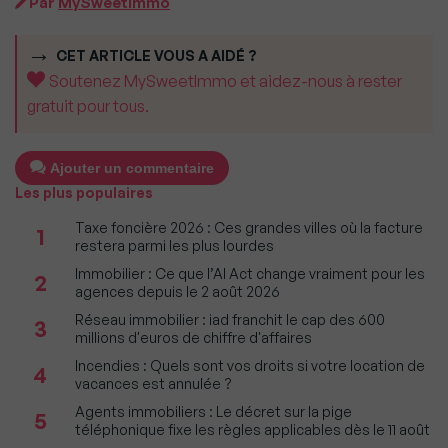
Par
MySweetImmo
CET ARTICLE VOUS A AIDÉ ?
Soutenez MySweetImmo et aidez-nous à rester
gratuit pour tous.
Ajouter un commentaire
Les plus populaires
Taxe foncière 2026 : Ces grandes villes où la facture
1
restera parmi les plus lourdes
Immobilier : Ce que l’AI Act change vraiment pour les
2
agences depuis le 2 août 2026
Réseau immobilier : iad franchit le cap des 600
3
millions d'euros de chiffre d'affaires
Incendies : Quels sont vos droits si votre location de
4
vacances est annulée ?
Agents immobiliers : Le décret sur la pige
5
téléphonique fixe les règles applicables dès le 11 août