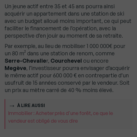
Un jeune actif entre 35 et 45 ans pourra ainsi
acquérir un appartement dans une station de ski
avec un budget alloué moins important, ce qui peut
faciliter le financement de l’opération, avec la
perspective d’en jouir au moment de sa retraite.
Par exemple, au lieu de mobiliser 1 000 000€ pour
un 80 m² dans une station de renom, comme
Serre-Chevalie
r,
Courchevel
ou encore
Megève
, l’investisseur pourra envisager d’acquérir
le même actif pour 600 000 € en contrepartie d’un
usufruit de 15 années conservé par le vendeur. Soit
un prix au mètre carré de 40 % moins élevé.
À LIRE AUSSI
Immobilier : Acheter près d'une forêt, ce que le
vendeur est obligé de vous dire