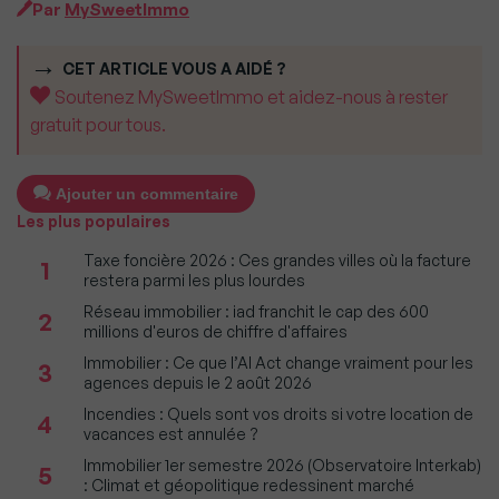
Par
MySweetImmo
CET ARTICLE VOUS A AIDÉ ?
Soutenez MySweetImmo et aidez-nous à rester
gratuit pour tous.
Ajouter un commentaire
Les plus populaires
Taxe foncière 2026 : Ces grandes villes où la facture
1
restera parmi les plus lourdes
Réseau immobilier : iad franchit le cap des 600
2
millions d'euros de chiffre d'affaires
Immobilier : Ce que l’AI Act change vraiment pour les
3
agences depuis le 2 août 2026
Incendies : Quels sont vos droits si votre location de
4
vacances est annulée ?
Immobilier 1er semestre 2026 (Observatoire Interkab)
5
: Climat et géopolitique redessinent marché