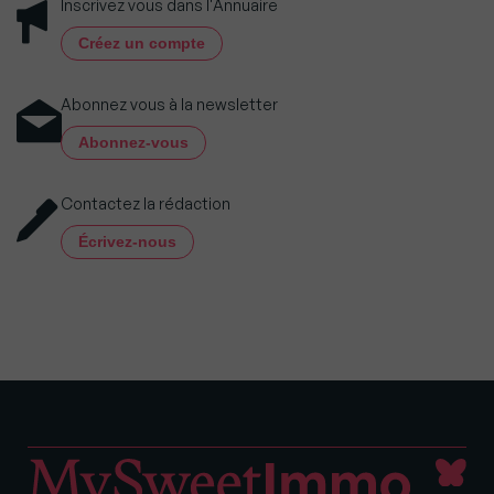
Inscrivez vous dans l'Annuaire
Créez un compte
Abonnez vous à la newsletter
Abonnez-vous
Contactez la rédaction
Écrivez-nous