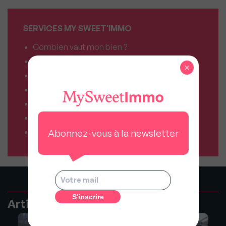
SERVICES MY SWEET'IMMO
Combien vaut mon bien ?
Combien puis-je emprunter ?
×
Comparateur de forfaits mobile
Comparateur de forfaits box Internet
Comparateur d’offres déménagement
Résiliez vos abonnements facilement
Comparateur d’assurances
Abonnez-vous à la newsletter
Articles recommandés