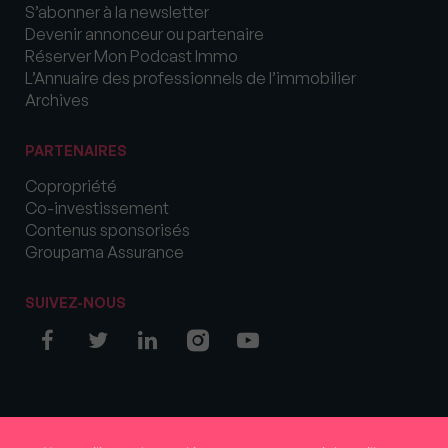
S’abonner à la newsletter
Devenir annonceur ou partenaire
Réserver Mon Podcast Immo
L’Annuaire des professionnels de l’immobilier
Archives
PARTENAIRES
Copropriété
Co-investissement
Contenus sponsorisés
Groupama Assurance
SUIVEZ-NOUS
© COPYRIGHT 2026 MySweetImmo