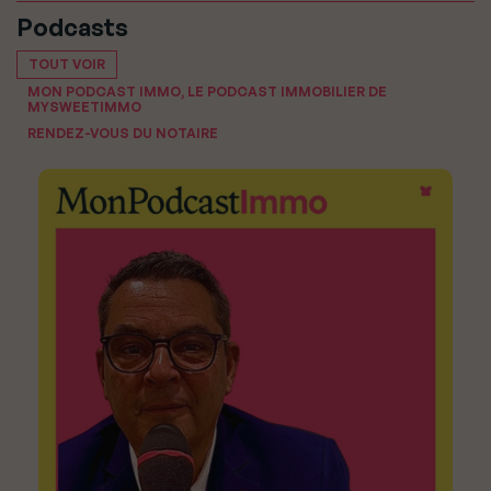
Podcasts
TOUT VOIR
MON PODCAST IMMO, LE PODCAST IMMOBILIER DE
MYSWEETIMMO
RENDEZ-VOUS DU NOTAIRE