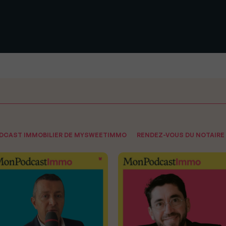
ODCAST IMMOBILIER DE MYSWEETIMMO
RENDEZ-VOUS DU NOTAIRE