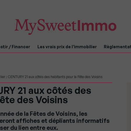
stir / Financer
Les vrais prix de l’immobilier
Règlementa
ier : CENTURY 21 aux côtés des habitants pour la Fête des Voisins
URY 21 aux côtés des
Fête des Voisins
année de la Fêtes de Voisins, les
ront affiches et dépliants informatifs
sser du lien entre eux.