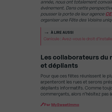
année, nous ont totalement convai
événement. Dans cette perspective, 
pousser la porte de leur agence
CE
organiser une Fête des Voisins uniqu
À LIRE AUSSI
Canicule : Avez-vous le droit d’install
Les collaborateurs du 
et dépliants
Pour que ces fêtes réunissent le p
arpenteront les rues et serons prés
dépliants informatifs. Comme toujou
commerçants, alors n’hésitez pas à l
Par
MySweetImmo