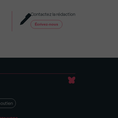
Contactez la rédaction
Écrivez-nous
soutien