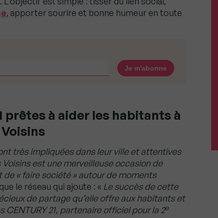
L’objectif est simple : tisser du lien social,
ge
, apporter sourire et bonne humeur en toute
prêtes à aider les habitants à
 Voisins
t très impliquées dans leur ville et attentives
 Voisins est une merveilleuse occasion de
et de « faire société » autour de moments
ique le réseau qui ajoute : «
Le succès de cette
cieux de partage qu’elle offre aux habitants et
e
es CENTURY 21, partenaire officiel pour la 2