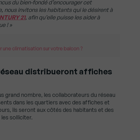
ncus du bien-fondé d’encourager cet
nous invitons les habitants qui le désirent à
NTURY 21
, afin qu’elle puisse les aider à
e ! »
er une climatisation sur votre balcon ?
réseau distribueront affiches
lus grand nombre, les collaborateurs du réseau
ents dans les quartiers avec des affiches et
rs, ils seront aux côtés des habitants et des
es solliciter.