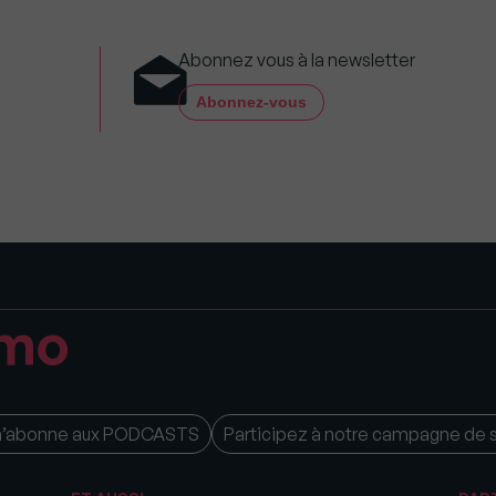
Abonnez vous à la newsletter
Abonnez-vous
m’abonne aux PODCASTS
Participez à notre campagne de 