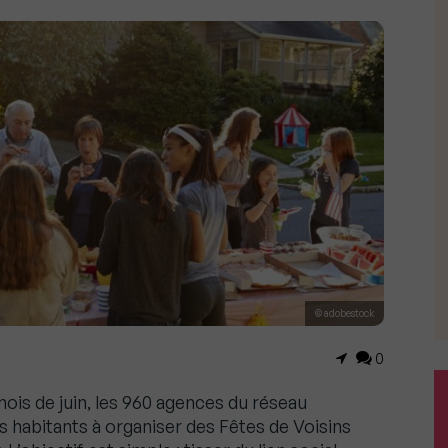
© adobestock
0
 mois de juin, les 960 agences du réseau
s habitants à organiser des Fêtes de Voisins