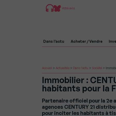
Votre avis
Dans l’actu
Acheter / Vendre
Inve
Accueil
>
Actualités
>
Dans l'actu
>
Société
>
Immobil
Immobilier : CENT
habitants pour la 
Partenaire officiel pour la 2e 
agences CENTURY 21 distribue
pour inciter les habitants à ti