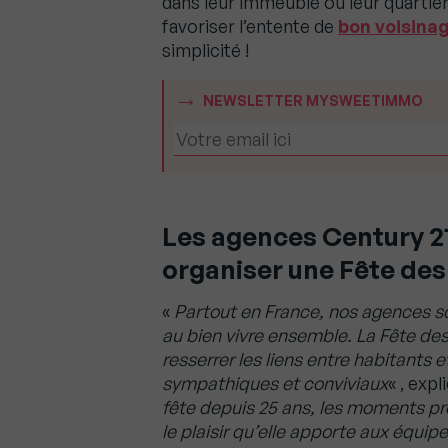
dans leur immeuble ou leur quartier. 
favoriser l’entente de
bon voisina
simplicité !
NEWSLETTER MYSWEETIMMO
Les agences Century 21 
organiser une Fête des
«
Partout en France, nos agences son
au bien vivre ensemble. La Fête des
resserrer les liens entre habitants 
sympathiques et conviviaux
« , expl
fête depuis 25 ans, les moments pré
le plaisir qu’elle apporte aux équip