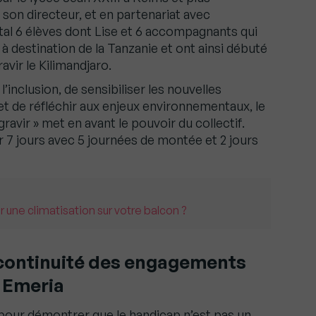
on directeur, et en partenariat avec
otal 6 élèves dont Lise et 6 accompagnants qui
t à destination de la Tanzanie et ont ainsi débuté
avir le Kilimandjaro.
inclusion, de sensibiliser les nouvelles
et de réfléchir aux enjeux environnementaux, le
avir » met en avant le pouvoir du collectif.
r 7 jours avec 5 journées de montée et 2 jours
er une climatisation sur votre balcon ?
 continuité des engagements
 Emeria
pour démontrer que le handicap n’est pas un