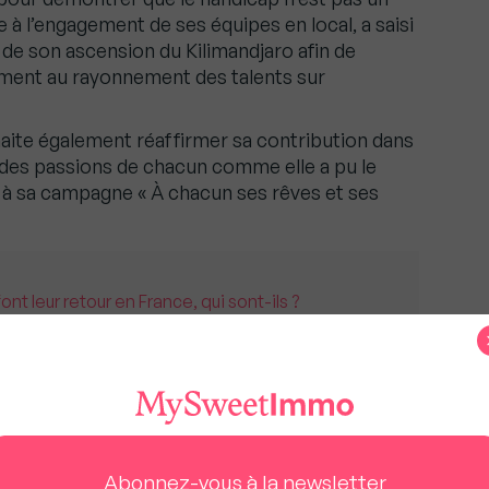
 à l’engagement de ses équipes en local, a saisi
 de son ascension du Kilimandjaro afin de
ement au rayonnement des talents sur
uhaite également réaffirmer sa contribution dans
 des passions de chacun comme elle a pu le
e à sa campagne « À chacun ses rêves et ses
nt leur retour en France, qui sont-ils ?
f aux salariés en situation de
 grâce la « Mission Handicap » de Foncia créé
Abonnez-vous à la newsletter