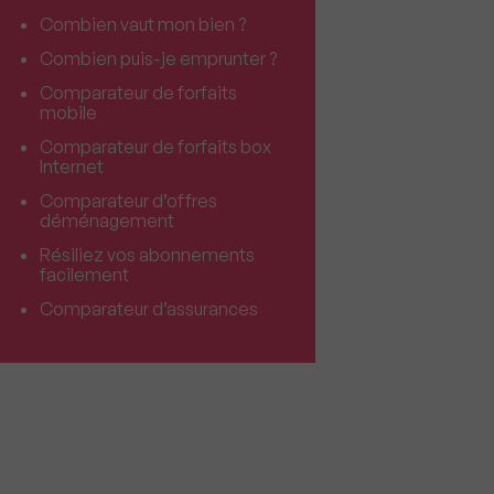
Combien vaut mon bien ?
Combien puis-je emprunter ?
Comparateur de forfaits
mobile
Comparateur de forfaits box
Internet
Comparateur d’offres
déménagement
Résiliez vos abonnements
facilement
Comparateur d’assurances