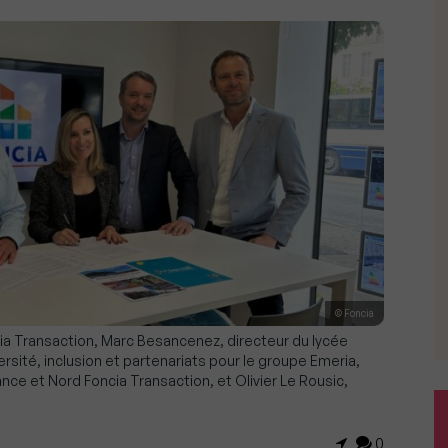
© Foncia
cia Transaction, Marc Besancenez, directeur du lycée
ersité, inclusion et partenariats pour le groupe Emeria,
ance et Nord Foncia Transaction, et Olivier Le Rousic,
0