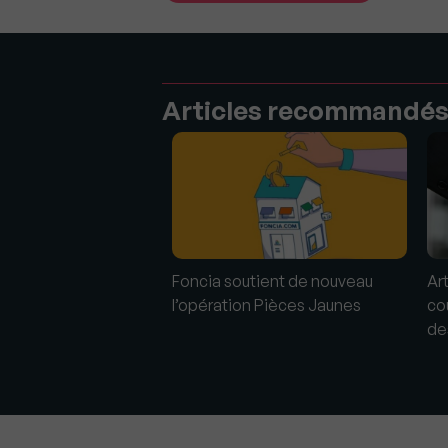
Articles recommandé
 l'immobilier de luxe
Foncia soutient de nouveau
Ar
 pleine ascension
l’opération Pièces Jaunes
co
de