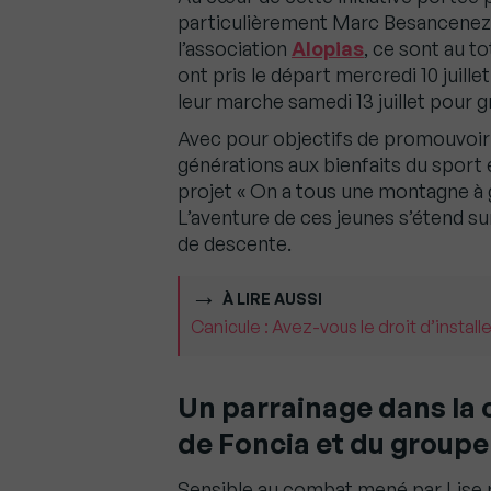
particulièrement Marc Besancenez s
l’association
Alopias
, ce sont au t
ont pris le départ mercredi 10 juille
leur marche samedi 13 juillet pour gr
Avec pour objectifs de promouvoir l’
générations aux bienfaits du sport 
projet « On a tous une montagne à gr
L’aventure de ces jeunes s’étend su
de descente.
À LIRE AUSSI
Canicule : Avez-vous le droit d’install
Un parrainage dans la
de Foncia et du groupe
Sensible au combat mené par Lise 