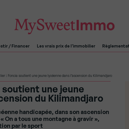
stir / Financer
Les vrais prix de l’immobilier
Règlementa
ier : Foncia soutient une jeune lycéenne dans l’ascension du Kilimandjaro
a soutient une jeune
cension du Kilimandjaro
lycéenne handicapée, dans son ascension
 « On a tous une montagne à gravir »,
tion par le sport