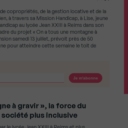
 de copropriétés, de la gestion locative et de la
en, à travers sa Mission Handicap, à Lise, jeune
handicap au lycée Jean XXIII à Reims dans son
cadre du projet « On a tous une montagne à
nsion samedi 13 juillet, prévoit près de 50
e pour atteindre cette semaine le toit de
e à gravir », la force du
 société plus inclusive
ar le lycée Jean XXIII à Reims et plus