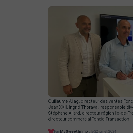
Guillaume Allag, directeur des ventes Fon
Jean XXIII, Ingrid Thoraval, responsable div
Stéphane Allard, directeur région Ile-de-Fr
directeur commercial Foncia Transaction
Par
MySweetImmo
, le 22 juillet 2024