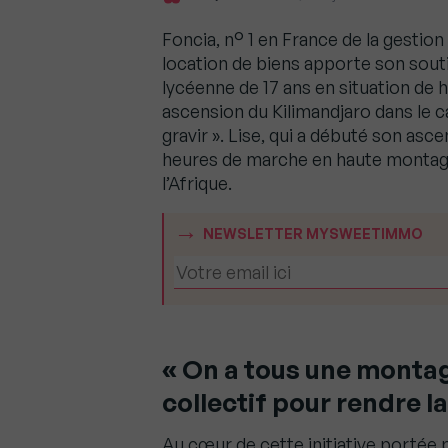
Foncia, n° 1 en France de la gestion
location de biens apporte son souti
lycéenne de 17 ans en situation de 
ascension du Kilimandjaro dans le 
gravir ». Lise, qui a débuté son asce
heures de marche en haute montagn
l’Afrique.
NEWSLETTER MYSWEETIMMO
« On a tous une montagn
collectif pour rendre la
Au cœur de cette initiative portée p