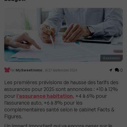
© adobestock
0
Par
MySweetImmo
, le 27 septembre 2024
Les premières prévisions de hausse des tarifs des
assurances pour 2025 sont annoncées : +10 à 12%
pour
l’assurance habitation,
+4 à 6% pour
l’assurance auto, +6 à 8% pour les
complémentaires santé selon le cabinet Facts &
Figures.
Un impact important qui va encore peser sur le