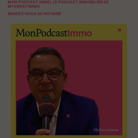
MON PODCAST IMMO, LE PODCAST IMMOBILIER DE
MYSWEETIMMO
RENDEZ-VOUS DU NOTAIRE