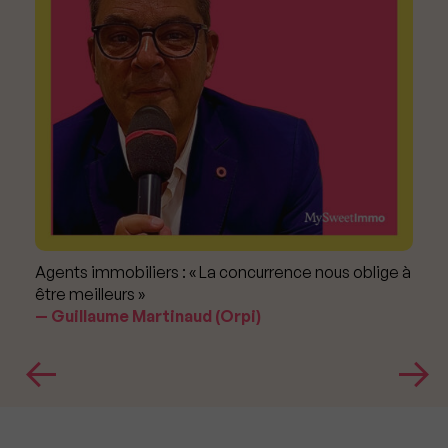
Agents immobiliers : « La concurrence nous oblige à
être meilleurs »
Guillaume Martinaud (Orpi)