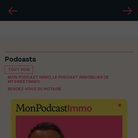
Podcasts
TOUT VOIR
MON PODCAST IMMO, LE PODCAST IMMOBILIER DE
MYSWEETIMMO
RENDEZ-VOUS DU NOTAIRE