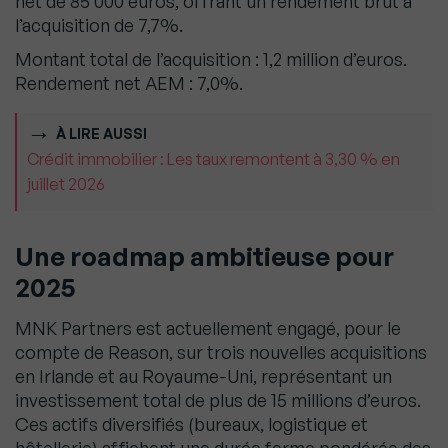
net de 85 000 euros, offrant un rendement brut à
l’acquisition de 7,7%.
Montant total de l’acquisition : 1,2 million d’euros.
Rendement net AEM : 7,0%.
À LIRE AUSSI
Crédit immobilier : Les taux remontent à 3,30 % en
juillet 2026
Une roadmap ambitieuse pour
2025
MNK Partners est actuellement engagé, pour le
compte de Reason, sur trois nouvelles acquisitions
en Irlande et au Royaume-Uni, représentant un
investissement total de plus de 15 millions d’euros.
Ces actifs diversifiés (bureaux, logistique et
hôtellerie) affichent une durée ferme pondérée des