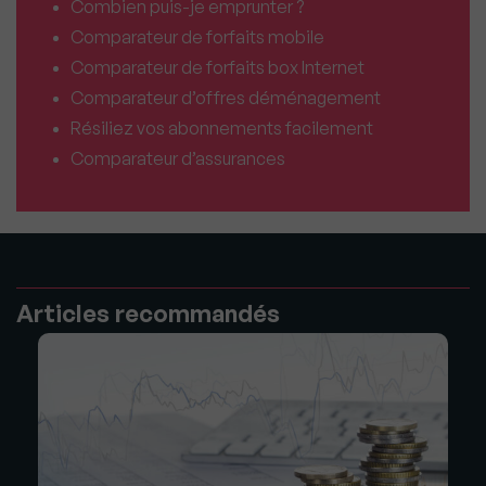
Combien puis-je emprunter ?
Comparateur de forfaits mobile
Comparateur de forfaits box Internet
Comparateur d’offres déménagement
Résiliez vos abonnements facilement
Comparateur d’assurances
Articles recommandés