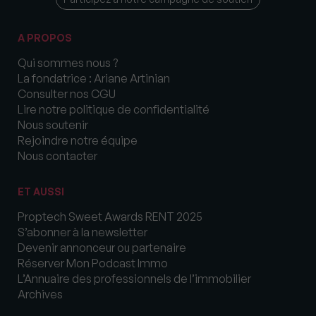
A PROPOS
Qui sommes nous ?
La fondatrice : Ariane Artinian
Consulter nos CGU
Lire notre politique de confidentialité
Nous soutenir
Rejoindre notre équipe
Nous contacter
ET AUSSI
Proptech Sweet Awards RENT 2025
S’abonner à la newsletter
Devenir annonceur ou partenaire
Réserver Mon Podcast Immo
L’Annuaire des professionnels de l’immobilier
Archives