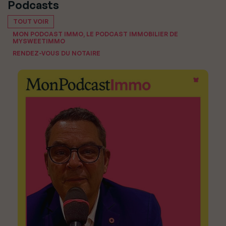
Podcasts
TOUT VOIR
MON PODCAST IMMO, LE PODCAST IMMOBILIER DE
MYSWEETIMMO
RENDEZ-VOUS DU NOTAIRE