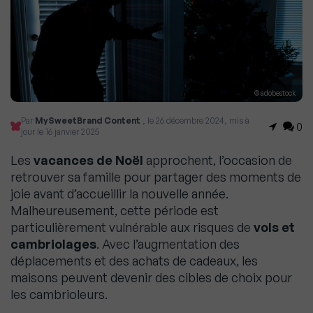
© adobestock
Par
MySweetBrand Content
, le 26 décembre 2024, mis à
0
jour le 16 janvier 2025
Les
vacances de Noël
approchent, l’occasion de
retrouver sa famille pour partager des moments de
joie avant d’accueillir la nouvelle année.
Malheureusement, cette période est
particulièrement vulnérable aux risques de
vols et
cambriolages
. Avec l’augmentation des
déplacements et des achats de cadeaux, les
maisons peuvent devenir des cibles de choix pour
les cambrioleurs.