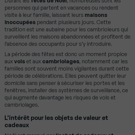
Durant les
fêtes de Noël
, nombreuses sont les
personnes qui partent en vacances ou rendent
visite à leur famille, laissant leurs
maisons
inoccupées
pendant plusieurs jours. Cette
tradition est une aubaine pour les cambrioleurs qui
surveillent les maisons abandonnées et profitent de
l’absence des occupants pour s’y introduire.
La période des fêtes est donc un moment propice
aux
vols
et aux
cambriolages
, notamment car les
familles sont souvent moins vigilantes durant cette
période de célébrations. Elles peuvent quitter leur
domicile sans penser à sécuriser les portes et les
fenêtres, installer des systèmes de surveillance, ce
qui augmente davantage les risques de vols et
cambriolages.
L’intérêt pour les objets de valeur et
cadeaux