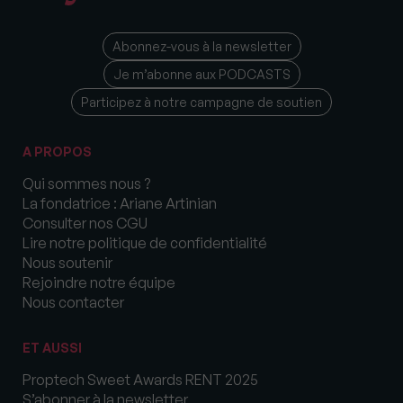
Abonnez-vous à la newsletter
Je m’abonne aux PODCASTS
Participez à notre campagne de soutien
A PROPOS
Qui sommes nous ?
La fondatrice : Ariane Artinian
Consulter nos CGU
Lire notre politique de confidentialité
Nous soutenir
Rejoindre notre équipe
Nous contacter
ET AUSSI
Proptech Sweet Awards RENT 2025
S’abonner à la newsletter