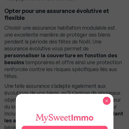
Opter pour une assurance évolutive et
flexible
Choisir une assurance habitation modulable est
une excellente manière de protéger ses biens
pendant la période des fêtes de Noël. Une
assurance évolutive vous permet de
personnaliser la couverture en fonction des
besoins
temporaires et offre ainsi une protection
renforcée contre les risques spécifiques liés aux
fêtes.
Une telle assurance s’adapte également aux
évolutions de vos biens, qu’il s’agisse de nouveaux
objets de valeur ou de changements dans la valeur
×
du logement. L’assurance peut être ajustée pour
inclure des
garanties supplémentaires pendant
les achats de fin d’année
. Vous pouvez donc
bénéficier d’une protection optimale sur vos