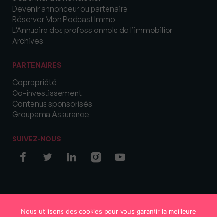
Devenir annonceur ou partenaire
Réserver Mon Podcast Immo
L’Annuaire des professionnels de l’immobilier
Archives
PARTENAIRES
Copropriété
Co-investissement
Contenus sponsorisés
Groupama Assurance
SUIVEZ-NOUS
© COPYRIGHT 2026 MySweetImmo
Nous utilisons des cookies pour vous garantir la meilleure