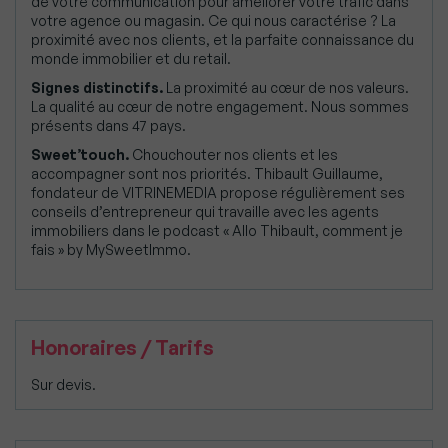
de votre communication pour améliorer votre trafic dans
votre agence ou magasin. Ce qui nous caractérise ? La
proximité avec nos clients, et la parfaite connaissance du
monde immobilier et du retail.
Signes distinctifs.
La proximité au cœur de nos valeurs.
La qualité au cœur de notre engagement. Nous sommes
présents dans 47 pays.
Sweet’touch.
Chouchouter nos clients et les
accompagner sont nos priorités. Thibault Guillaume,
fondateur de VITRINEMEDIA propose régulièrement ses
conseils d’entrepreneur qui travaille avec les agents
immobiliers dans le podcast « Allo Thibault, comment je
fais » by MySweetImmo.
Honoraires / Tarifs
Sur devis.