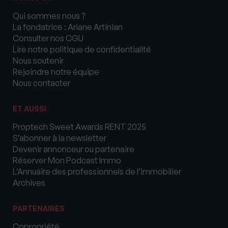
Qui sommes nous ?
La fondatrice : Ariane Artinian
Consulter nos CGU
Lire notre politique de confidentialité
Nous soutenir
Rejoindre notre équipe
Nous contacter
ET AUSSI
Proptech Sweet Awards RENT 2025
S’abonner à la newsletter
Devenir annonceur ou partenaire
Réserver Mon Podcast Immo
L’Annuaire des professionnels de l’immobilier
Archives
PARTENAIRES
Copropriété