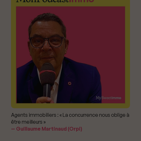
Agents immobiliers : « La concurrence nous oblige à
être meilleurs »
Guillaume Martinaud (Orpi)