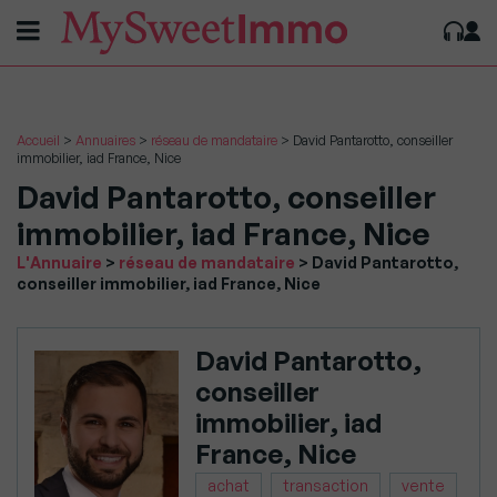
Accueil
>
Annuaires
>
réseau de mandataire
>
David Pantarotto, conseiller
immobilier, iad France, Nice
David Pantarotto, conseiller
immobilier, iad France, Nice
Vous
L'Annuaire
>
réseau de mandataire
>
David Pantarotto,
êtes
conseiller immobilier, iad France, Nice
dans
:
David Pantarotto,
conseiller
immobilier, iad
France, Nice
achat
transaction
vente