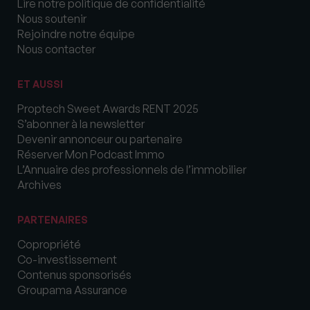
Lire notre politique de confidentialité
Nous soutenir
Rejoindre notre équipe
Nous contacter
ET AUSSI
Proptech Sweet Awards RENT 2025
S’abonner à la newsletter
Devenir annonceur ou partenaire
Réserver Mon Podcast Immo
L’Annuaire des professionnels de l’immobilier
Archives
PARTENAIRES
Copropriété
Co-investissement
Contenus sponsorisés
Groupama Assurance