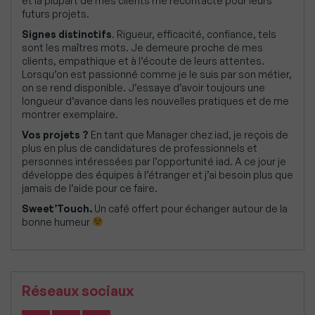
et la plupart de mes clients me recontacte pour leurs
futurs projets.
Signes distinctifs
. Rigueur, efficacité, confiance, tels
sont les maîtres mots. Je demeure proche de mes
clients, empathique et à l’écoute de leurs attentes.
Lorsqu’on est passionné comme je le suis par son métier,
on se rend disponible. J’essaye d’avoir toujours une
longueur d’avance dans les nouvelles pratiques et de me
montrer exemplaire.
Vos projets ?
En tant que Manager chez iad, je reçois de
plus en plus de candidatures de professionnels et
personnes intéressées par l’opportunité iad. A ce jour je
développe des équipes à l’étranger et j’ai besoin plus que
jamais de l’aide pour ce faire.
Sweet’Touch.
Un café offert pour échanger autour de la
bonne humeur
Réseaux sociaux