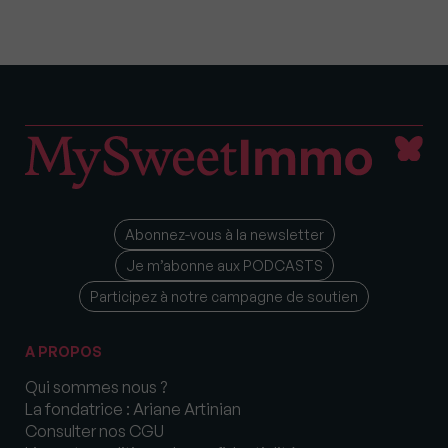
Abonnez-vous à la newsletter
Je m’abonne aux PODCASTS
Participez à notre campagne de soutien
A PROPOS
Qui sommes nous ?
La fondatrice : Ariane Artinian
Consulter nos CGU