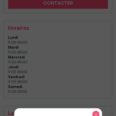
CONTACTER
Horaires
Lundi
9:00-18h00
Mardi
9:00-18h00
Mercredi
9:00-18h00
Jeudi
9:00-18h00
Vendredi
9:00-18h00
Samedi
9:00-12h00
Langues parlées
×