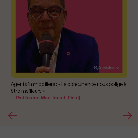
Agents immobiliers : « La concurrence nous oblige à
être meilleurs »
Guillaume Martinaud (Orpi)