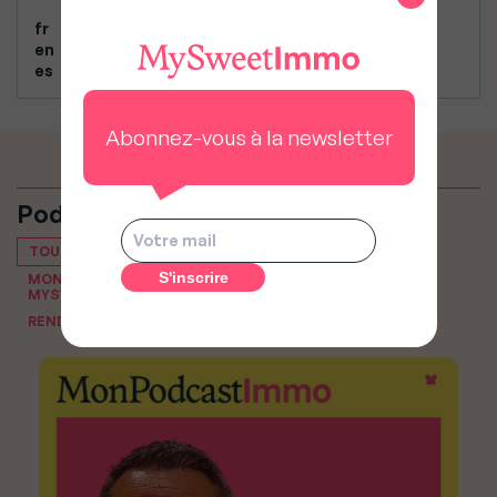
fr
en
es
Abonnez-vous à la newsletter
Podcasts
TOUT VOIR
MON PODCAST IMMO, LE PODCAST IMMOBILIER DE
MYSWEETIMMO
RENDEZ-VOUS DU NOTAIRE