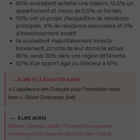
83% souhaitent acheter une maison, 16,5% un
appartement et moins de 0,5% un terrain,
93% ont un projet d’acquisition de résidence
principale, 4% de résidence secondaire et 3%
d’investissement locatif
Ils souhaitent majoritairement investir
localement, proche de leur domicile actuel
80%, seuls 20% dans une région différente
53% d’un apport égal ou inférieur à 10%
À LIRE ET À ÉCOUTER AUSSI
« L’appétence des Français pour l’immobilier reste
forte », Olivier Descamps (iad)
À LIRE AUSSI
Balcon, terrasse, jardin : Pourquoi les espaces
extérieurs sont devenus décisifs dans l'achat