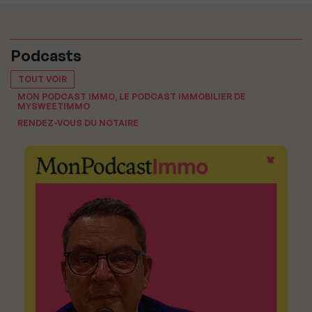
Podcasts
TOUT VOIR
MON PODCAST IMMO, LE PODCAST IMMOBILIER DE
MYSWEETIMMO
RENDEZ-VOUS DU NOTAIRE