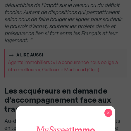
déductibles de l’impôt sur le revenu ou du déficit
foncier. Autant de dispositions qui permettraient
selon nous de faire bouger les lignes pour soutenir
le pouvoir d’achat, soutenir les projets de vie et
préserver ce lien si fort entre les Français et leur
logement. “
À LIRE AUSSI
Agents immobiliers : « La concurrence nous oblige à
être meilleurs », Guillaume Martinaud (Orpi)
Les acquéreurs en demande
d’accompagnement face aux
transformations du marché
×
Au-delà de la transaction, les attentes des clients
en termes de services et d’accompagnement se