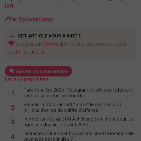
iad.
Par
MySweetImmo
CET ARTICLE VOUS A AIDÉ ?
Soutenez MySweetImmo et aidez-nous à rester
gratuit pour tous.
Ajouter un commentaire
Les plus populaires
Taxe foncière 2026 : Ces grandes villes où la facture
1
restera parmi les plus lourdes
Réseau immobilier : iad franchit le cap des 600
2
millions d'euros de chiffre d'affaires
Immobilier : Ce que l’AI Act change vraiment pour les
3
agences depuis le 2 août 2026
Incendies : Quels sont vos droits si votre location de
4
vacances est annulée ?