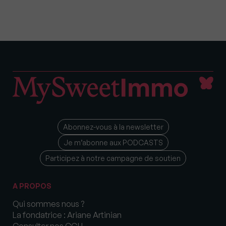
Abonnez-vous à la newsletter
Je m’abonne aux PODCASTS
Participez à notre campagne de soutien
A PROPOS
Qui sommes nous ?
La fondatrice : Ariane Artinian
Consulter nos CGU