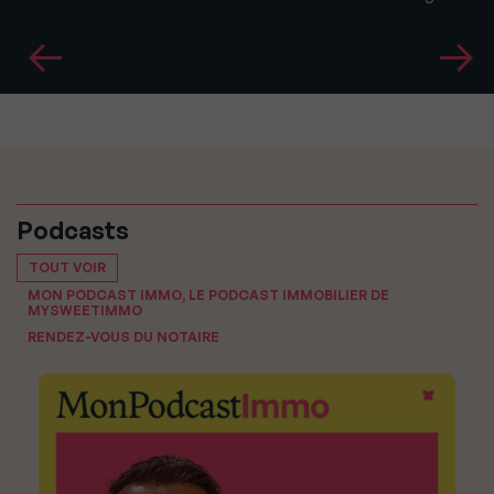
Podcasts
TOUT VOIR
MON PODCAST IMMO, LE PODCAST IMMOBILIER DE
MYSWEETIMMO
RENDEZ-VOUS DU NOTAIRE