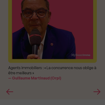
Agents immobiliers : « La concurrence nous oblige à
être meilleurs »
Guillaume Martinaud (Orpi)