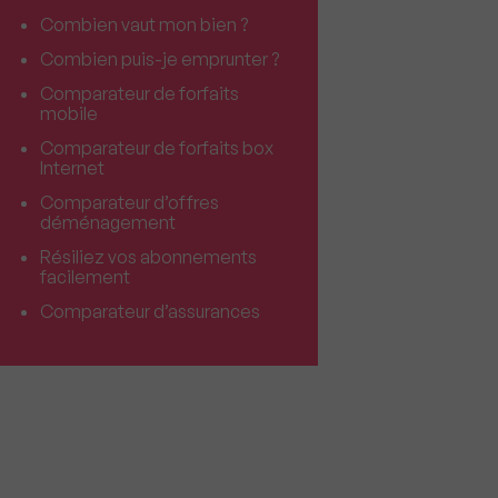
Combien vaut mon bien ?
Combien puis-je emprunter ?
Comparateur de forfaits
mobile
Comparateur de forfaits box
Internet
Comparateur d’offres
déménagement
Résiliez vos abonnements
facilement
Comparateur d’assurances