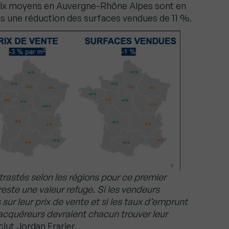
 prix moyens en Auvergne-Rhône Alpes sont en
s une réduction des surfaces vendues de 11 %.
trastés selon les régions pour ce premier
reste une valeur refuge. Si les vendeurs
sur leur prix de vente et si les taux d’emprunt
 acquéreurs devraient chacun trouver leur
lut Jordan Frarier.