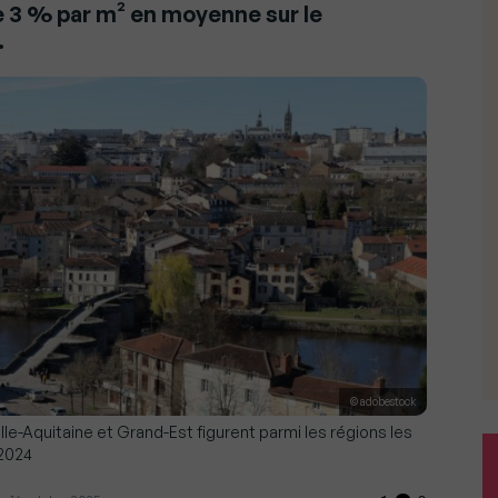
e 3 % par m² en moyenne sur le
.
© adobestock
e-Aquitaine et Grand-Est figurent parmi les régions les
 2024