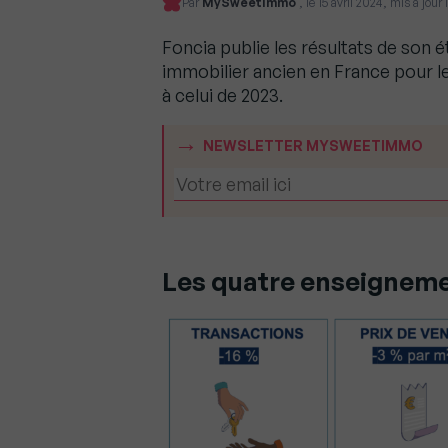
Par
MySweetImmo
, le 15 avril 2024, mis à jour
Foncia publie les résultats de son 
immobilier ancien en France pour l
à celui de 2023.
NEWSLETTER MYSWEETIMMO
Les quatre enseignem