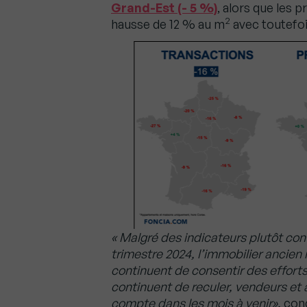
Grand-Est (- 5 %)
, alors que les
2
hausse de 12 % au m
avec toutefoi
« Malgré des indicateurs plutôt con
trimestre 2024, l’immobilier ancien 
continuent de consentir des efforts 
continuent de reculer, vendeurs et
compte dans les mois à venir»,
conc