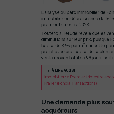
L’analyse du parc immobilier de Fo
immobilier en décroissance de 16 
premier trimestre 2023.
Toutefois, l’étude révèle que es v
diminutions sur leur prix, puisque 
2
baisse de 3 % par m
sur cette pér
projet avec une baisse de seulemen
vente moyen total de 98 jours soit 
À LIRE AUSSI
Immobilier : « Premier trimestre enc
Frarier (Foncia Transactions)
Une demande plus sout
acquéreurs