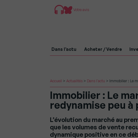
Votre avis
Dans l’actu
Acheter / Vendre
Inve
Accueil
>
Actualités
>
Dans l'actu
>
Immobilier : Le m
Immobilier : Le ma
redynamise peu à 
L’évolution du marché au pre
que les volumes de vente recu
dynamique positive en ce débu