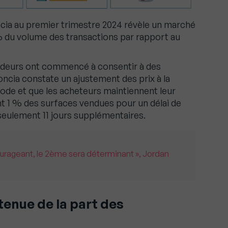
ncia au premier trimestre 2024 révèle un marché
% du volume des transactions par rapport au
endeurs ont commencé à consentir à des
Foncia constate un ajustement des prix à la
iode et que les acheteurs maintiennent leur
t 1 % des surfaces vendues pour un délai de
seulement 11 jours supplémentaires.
ourageant, le 2ème sera déterminant », Jordan
enue de la part des