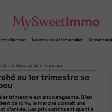
stir / Financer
Les vrais prix de l’immobilier
Règlementa
arché au 1er trimestre se redynamise peu à peu
rché au 1er trimestre se
peu
mier trimestre est encourageante. Bien
lent de 16 %, le marché connaît une
t d’année. Les prix continuent quant à