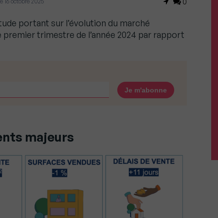
 le 16 octobre 2025
0
étude portant sur l’évolution du marché
e premier trimestre de l’année 2024 par rapport
ents majeurs