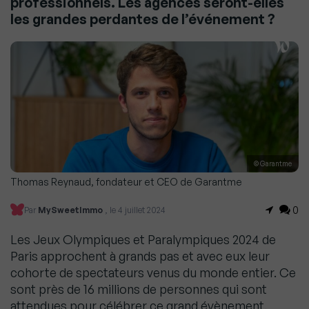
professionnels. Les agences seront-elles
les grandes perdantes de l’événement ?
© Garantme
Thomas Reynaud, fondateur et CEO de Garantme
0
Par
MySweetImmo
, le 4 juillet 2024
Les Jeux Olympiques et Paralympiques 2024 de
Paris approchent à grands pas et avec eux leur
cohorte de spectateurs venus du monde entier. Ce
sont près de 16 millions de personnes qui sont
attendues pour célébrer ce grand évènement.