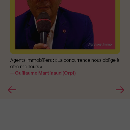
Agents immobiliers : « La concurrence nous oblige à
être meilleurs »
Guillaume Martinaud (Orpi)