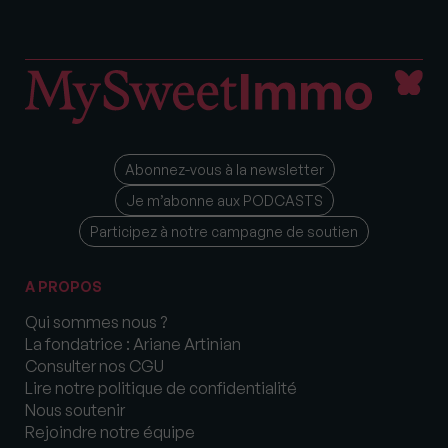
Abonnez-vous à la newsletter
Je m’abonne aux PODCASTS
Participez à notre campagne de soutien
A PROPOS
Qui sommes nous ?
La fondatrice : Ariane Artinian
Consulter nos CGU
Lire notre politique de confidentialité
Nous soutenir
Rejoindre notre équipe