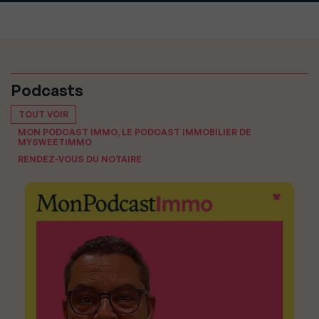
Podcasts
TOUT VOIR
MON PODCAST IMMO, LE PODCAST IMMOBILIER DE
MYSWEETIMMO
RENDEZ-VOUS DU NOTAIRE