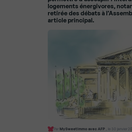
logements énergivores, notam
retirée des débats à l’Assemb
article principal.
Par
MySweetImmo avec AFP
, le 30 janvier 20