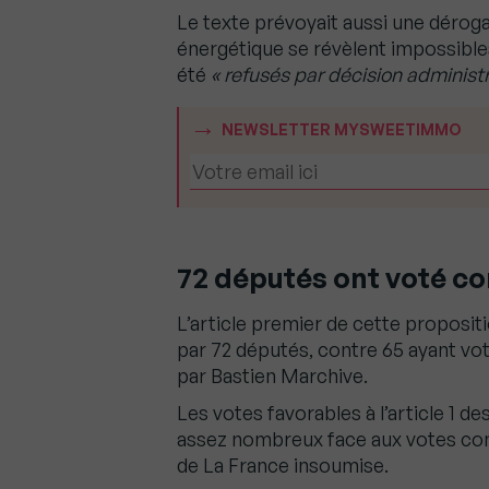
Le texte prévoyait aussi une déroga
énergétique se révèlent impossibl
été
« refusés par décision administr
NEWSLETTER MYSWEETIMMO
72 députés ont voté co
L’article premier de cette propositio
par 72 députés, contre 65 ayant voté
par Bastien Marchive.
Les votes favorables à l’article 1 
assez nombreux face aux votes co
de La France insoumise.