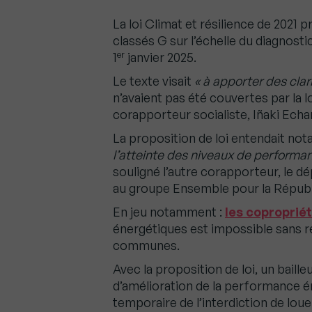
La loi Climat et résilience de 2021 p
classés G sur l’échelle du diagnos
er
1
janvier 2025.
Le texte visait
« à apporter des clar
n’avaient pas été couvertes par la l
corapporteur socialiste, Iñaki Echa
La proposition de loi entendait n
l’atteinte des niveaux de performa
souligné l’autre corapporteur, le 
au groupe Ensemble pour la Républ
En jeu notamment :
les coproprié
énergétiques est impossible sans ré
communes.
Avec la proposition de loi, un baill
d’amélioration de la performance é
temporaire de l’interdiction de lou