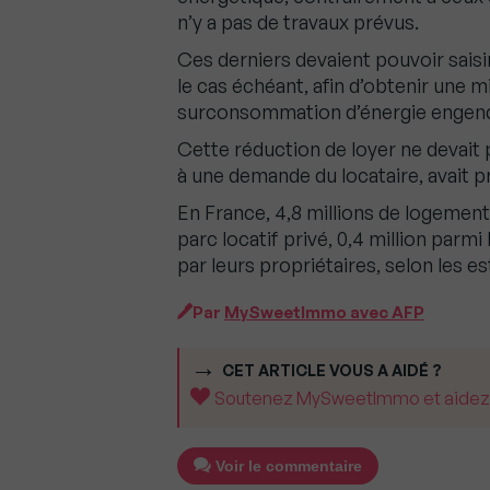
n’y a pas de travaux prévus.
Ces derniers devaient pouvoir saisi
le cas échéant, afin d’obtenir une 
surconsommation d’énergie engendré
Cette réduction de loyer ne devait 
à une demande du locataire, avait pr
En France, 4,8 millions de logements
parc locatif privé, 0,4 million parmi
par leurs propriétaires, selon les 
Par
MySweetImmo avec AFP
CET ARTICLE VOUS A AIDÉ ?
Soutenez MySweetImmo et aidez-no
Voir le commentaire