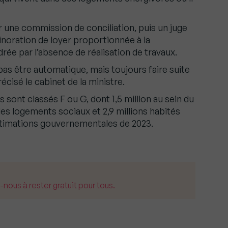
r une commission de conciliation, puis un juge
minoration de loyer proportionnée à la
e par l’absence de réalisation de travaux.
pas être automatique, mais toujours faire suite
écisé le cabinet de la ministre.
 sont classés F ou G, dont 1,5 million au sein du
 les logements sociaux et 2,9 millions habités
estimations gouvernementales de 2023.
us à rester gratuit pour tous.