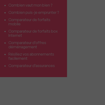
Combien vaut mon bien ?
Combien puis-je emprunter ?
Comparateur de forfaits
mobile
Comparateur de forfaits box
Internet
Comparateur d’offres
déménagement
Résiliez vos abonnements
facilement
Comparateur d’assurances