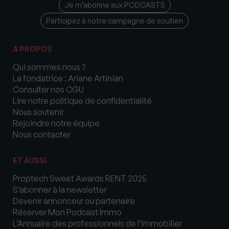
Je m’abonne aux PODCASTS
Participez à notre campagne de soutien
A PROPOS
Qui sommes nous ?
La fondatrice : Ariane Artinian
Consulter nos CGU
Lire notre politique de confidentialité
Nous soutenir
Rejoindre notre équipe
Nous contacter
ET AUSSI
Proptech Sweet Awards RENT 2025
S’abonner à la newsletter
Devenir annonceur ou partenaire
Réserver Mon Podcast Immo
L’Annuaire des professionnels de l’immobilier