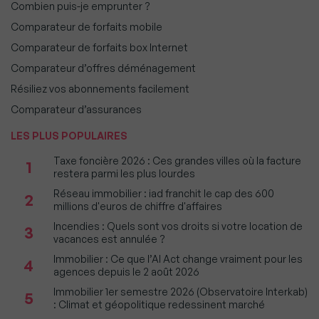
Combien puis-je emprunter ?
Comparateur de forfaits mobile
Comparateur de forfaits box Internet
Comparateur d’offres déménagement
Résiliez vos abonnements facilement
Comparateur d’assurances
LES PLUS POPULAIRES
Taxe foncière 2026 : Ces grandes villes où la facture
1
restera parmi les plus lourdes
Réseau immobilier : iad franchit le cap des 600
2
millions d'euros de chiffre d'affaires
Incendies : Quels sont vos droits si votre location de
3
vacances est annulée ?
Immobilier : Ce que l’AI Act change vraiment pour les
4
agences depuis le 2 août 2026
Immobilier 1er semestre 2026 (Observatoire Interkab)
5
: Climat et géopolitique redessinent marché