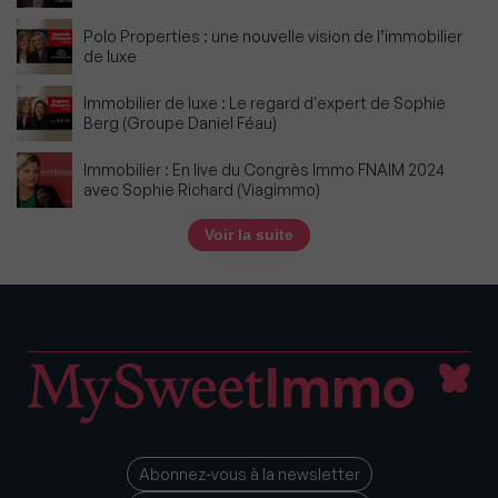
Polo Properties : une nouvelle vision de l’immobilier
de luxe
Immobilier de luxe : Le regard d'expert de Sophie
Berg (Groupe Daniel Féau)
Immobilier : En live du Congrès Immo FNAIM 2024
avec Sophie Richard (Viagimmo)
Voir la suite
Abonnez-vous à la newsletter