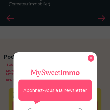
(Formateur immobilier)
Podcasts
×
TOUT VOIR
MON PODCAST IMMO, LE PODCAST IMMOBILIER DE
MYSWEETIMMO
RENDEZ-VOUS DU NOTAIRE
Abonnez-vous à la newsletter