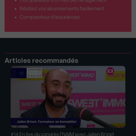
Comparateur d’offres déménagement
Résiliez vos abonnements facilement
Comparateur d’assurances
Articles recommandés
#14 En live du congrès FNAIM avec Julien Brizet